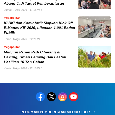
Abang Jadi Target Pemberantasan
Jumat, 7 Agu 2026 - 17:15 WIB
Megapolitan
KI DKI dan Kominfotik Siapkan Kick Off
E-Monev KIP 2026, Libatkan 1.001 Badan
Publik
Kamis, 6 Agu 2026 - 22:21 WIB
Megapolitan
Munjirin Panen Padi Ciherang di
Cakung, Urban Farming Bali Lestari
Hasilkan 10 Ton Gabah
Kamis, 6 Agu 2026 - 22:16 WIB
PEDOMAN PEMBERITAAN MEDIA SIBER