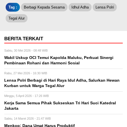
Tag :
Berbagi Kepada Sesama
Idhul Adha
Lensa Polri
Tegal Alur
BERITA TERKAIT
Sabtu, 30 Mei 2026 - 08:48 WIB
Wakil Uskup OCI Temui Kapolda Maluku, Perkuat Sinergi
Pembinaan Rohani dan Harmoni Sosial
Rabu, 27 Mei 2026 - 16:30 WIB
Lensa Polri Berbagi di Hari Raya Idul Adha, Salurkan Hewan
Kurban untuk Warga Tegal Alur
Minggu, 5 April 2026 - 17:26 WIB
Kerja Sama Semua Pihak Sukseskan Tri Hari Suci Katedral
Jakarta
Sabtu, 14 Maret 2026 - 21:47 WIB
Menkop: Dana Umat Harus Produktif