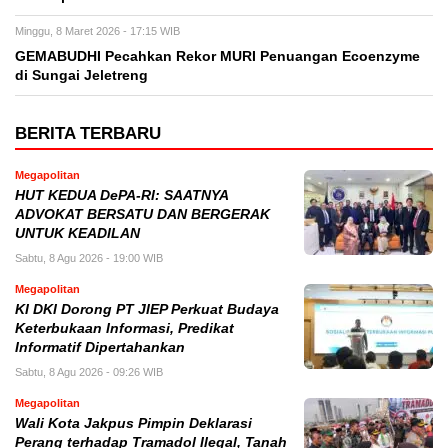
Minggu, 8 Maret 2026 - 17:15 WIB
GEMABUDHI Pecahkan Rekor MURI Penuangan Ecoenzyme
di Sungai Jeletreng
BERITA TERBARU
Megapolitan
HUT KEDUA DePA-RI: SAATNYA
ADVOKAT BERSATU DAN BERGERAK
UNTUK KEADILAN
Sabtu, 8 Agu 2026 - 19:00 WIB
Megapolitan
KI DKI Dorong PT JIEP Perkuat Budaya
Keterbukaan Informasi, Predikat
Informatif Dipertahankan
Sabtu, 8 Agu 2026 - 09:26 WIB
Megapolitan
Wali Kota Jakpus Pimpin Deklarasi
Perang terhadap Tramadol Ilegal, Tanah