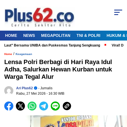
HOME
NEWS
MEGAPOLITAN
TNI & POLRI
HUKUM & 
a Laut” Bersama UNIBA dan Puskesmas Tanjung Sengkuang
Viral! Didug
/
Home
Keagamaan
Lensa Polri Berbagi di Hari Raya Idul
Adha, Salurkan Hewan Kurban untuk
Warga Tegal Alur
Ari Plus62
- Jurnalis
Rabu, 27 Mei 2026
- 16:30 WIB