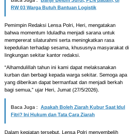
Baca Juga :
Banjir Belum Surut, PLN padam, di
RW 03 Warga Butuh Bantuan Logistik
Pemimpin Redaksi Lensa Polri, Heri, mengatakan
bahwa momentum Iduladha menjadi sarana untuk
mempererat silaturahmi serta meningkatkan rasa
kepedulian terhadap sesama, khususnya masyarakat di
lingkungan sekitar kantor redaksi.
“Alhamdulillah tahun ini kami dapat melaksanakan
kurban dan berbagi kepada warga sekitar. Semoga apa
yang diberikan dapat bermanfaat dan menjadi berkah
bagi semua,” ujar Heri, Jumat (27/5/2026).
Baca Juga :
Apakah Boleh Ziarah Kubur Saat Idul
Fitri? Ini Hukum dan Tata Cara Ziarah
Dalam kegiatan tersebut, Lensa Polri menyembelih