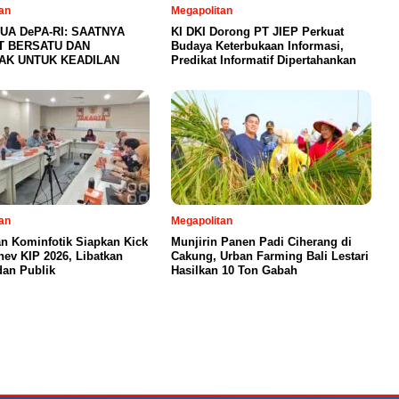
an
Megapolitan
UA DePA-RI: SAATNYA
KI DKI Dorong PT JIEP Perkuat
T BERSATU DAN
Budaya Keterbukaan Informasi,
AK UNTUK KEADILAN
Predikat Informatif Dipertahankan
an
Megapolitan
an Kominfotik Siapkan Kick
Munjirin Panen Padi Ciherang di
nev KIP 2026, Libatkan
Cakung, Urban Farming Bali Lestari
dan Publik
Hasilkan 10 Ton Gabah