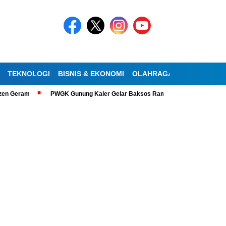
TEKNOLOGI
BISNIS & EKONOMI
OLAHRAGA
KESEHATAN
ram
PWGK Gunung Kaler Gelar Baksos Ramadan, Bantu Lansia Tunanetra