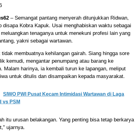
6
us62
– Semangat pantang menyerah ditunjukkan Ridwan,
ab disapa Kobra Kapuk. Usai menghabiskan waktu sebagai
h meluangkan tenaganya untuk menekuni profesi lain yang
antang, yakni sebagai wartawan.
t tidak membuatnya kehilangan gairah. Siang hingga sore
alik kemudi, mengantar penumpang atau barang ke
n. Malam harinya, ia kembali turun ke lapangan, meliput
tiwa untuk ditulis dan disampaikan kepada masyarakat.
SIWO PWI Pusat Kecam Intimidasi Wartawan di Laga
ed vs PSM
lah itu urusan belakangan. Yang penting bisa tetap berkarya
,” ujarnya.