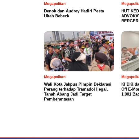
Megapolitan
Megapolit
Denok dan Audrey Hadiri Pesta
HUT KED
Ultah Bebeck
ADVOKA
BERGER
Megapolitan
Megapolit
Wali Kota Jakpus Pimpin Deklarasi
KI DKI d
Perang terhadap Tramadol Ilegal,
Off E-Mo
Tanah Abang Jadi Target
1.001 Ba
Pemberantasan