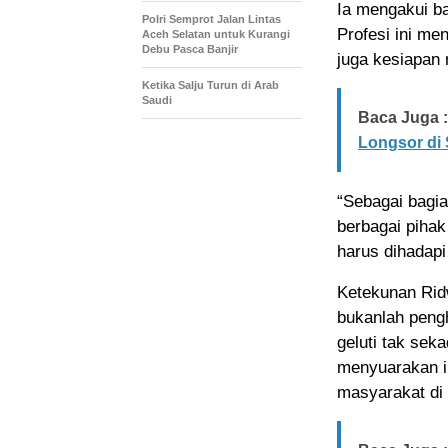
Ia mengakui b
Polri Semprot Jalan Lintas
Profesi ini me
Aceh Selatan untuk Kurangi
Debu Pasca Banjir
juga kesiapan 
Ketika Salju Turun di Arab
Saudi
Baca Juga :
Longsor di
“Sebagai bagian
berbagai pihak
harus dihadapi
Ketekunan Rid
bukanlah pengh
geluti tak seka
menyuarakan i
masyarakat di 