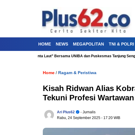
HOME
NEWS
MEGAPOLITAN
TNI & POLRI
esehatan “Aku Cinta Laut” Bersama UNIBA dan Puskesmas Tanjung Sengkuang
Home
Ragam & Peristiwa
/
Kisah Ridwan Alias Kobr
Tekuni Profesi Wartawan
Ari Plus62
- Jurnalis
Rabu, 24 September 2025
- 17:20 WIB