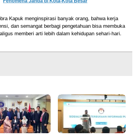
Fenomena Janda di Kota-Kota Besar
obra Kapuk menginspirasi banyak orang, bahwa kerja
tensi, dan semangat berbagi pengetahuan bisa membuka
kaligus memberi arti lebih dalam kehidupan sehari-hari.