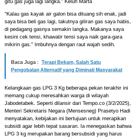
gitu gas juga lagi langka.” Keluh Marta
“Kalau gas kayak air galon bisa dituang sih enak, jadi
saya bisa beli gas lagi, takutnya giliran gas saya habis,
di pedagang gasnya semakin langka. Makanya saya
kesini cek tensi, khawatir tensi saya naik gara-gara
mikirin gas.” Imbuhnya dengan raut wajah sedih.
Baca Juga :
Terapi Bekam, Salah Satu
Pengobatan Alternatif yang Diminati Masyarakat
Kelangkaan gas LPG 3 Kg beberapa pekan terakhir ini
memang cukup meresahkan warga di wilayah
Jabodetabek. Seperti dilansir dari Tempo.co (3/2/2025),
Menteri Sekretaris Negara (Mensesneg) Prasetyo Hadi
menyatakan, kebijakan ini bertujuan untuk merapikan
subsidi agar lebih tepat sasaran. Ia menegaskan bahwa
LPG 3 kg merupakan barang bersubsidi yang harus