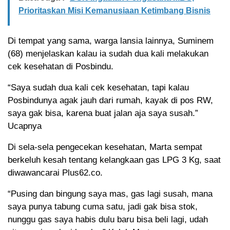
Prioritaskan Misi Kemanusiaan Ketimbang Bisnis
Di tempat yang sama, warga lansia lainnya, Suminem
(68) menjelaskan kalau ia sudah dua kali melakukan
cek kesehatan di Posbindu.
“Saya sudah dua kali cek kesehatan, tapi kalau
Posbindunya agak jauh dari rumah, kayak di pos RW,
saya gak bisa, karena buat jalan aja saya susah.”
Ucapnya
Di sela-sela pengecekan kesehatan, Marta sempat
berkeluh kesah tentang kelangkaan gas LPG 3 Kg, saat
diwawancarai Plus62.co.
“Pusing dan bingung saya mas, gas lagi susah, mana
saya punya tabung cuma satu, jadi gak bisa stok,
nunggu gas saya habis dulu baru bisa beli lagi, udah