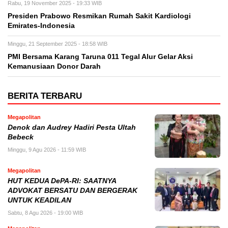
Rabu, 19 November 2025 - 19:33 WIB
Presiden Prabowo Resmikan Rumah Sakit Kardiologi
Emirates-Indonesia
Minggu, 21 September 2025 - 18:58 WIB
PMI Bersama Karang Taruna 011 Tegal Alur Gelar Aksi
Kemanusiaan Donor Darah
BERITA TERBARU
Megapolitan
Denok dan Audrey Hadiri Pesta Ultah
Bebeck
Minggu, 9 Agu 2026 - 11:59 WIB
Megapolitan
HUT KEDUA DePA-RI: SAATNYA
ADVOKAT BERSATU DAN BERGERAK
UNTUK KEADILAN
Sabtu, 8 Agu 2026 - 19:00 WIB