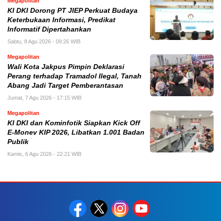
Megapolitan
KI DKI Dorong PT JIEP Perkuat Budaya
Keterbukaan Informasi, Predikat
Informatif Dipertahankan
Sabtu, 8 Agu 2026 - 09:26 WIB
Megapolitan
Wali Kota Jakpus Pimpin Deklarasi
Perang terhadap Tramadol Ilegal, Tanah
Abang Jadi Target Pemberantasan
Jumat, 7 Agu 2026 - 17:15 WIB
Megapolitan
KI DKI dan Kominfotik Siapkan Kick Off
E-Monev KIP 2026, Libatkan 1.001 Badan
Publik
Kamis, 6 Agu 2026 - 22:21 WIB