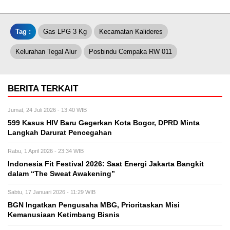
Tag :
Gas LPG 3 Kg
Kecamatan Kalideres
Kelurahan Tegal Alur
Posbindu Cempaka RW 011
BERITA TERKAIT
Jumat, 24 Juli 2026 - 13:40 WIB
599 Kasus HIV Baru Gegerkan Kota Bogor, DPRD Minta
Langkah Darurat Pencegahan
Rabu, 1 April 2026 - 23:34 WIB
Indonesia Fit Festival 2026: Saat Energi Jakarta Bangkit
dalam “The Sweat Awakening”
Sabtu, 17 Januari 2026 - 11:29 WIB
BGN Ingatkan Pengusaha MBG, Prioritaskan Misi
Kemanusiaan Ketimbang Bisnis