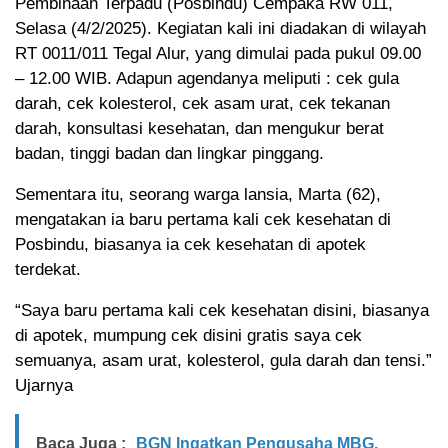
Pembinaan Terpadu (Posbindu) Cempaka RW 011,
Selasa (4/2/2025). Kegiatan kali ini diadakan di wilayah
RT 0011/011 Tegal Alur, yang dimulai pada pukul 09.00
– 12.00 WIB. Adapun agendanya meliputi : cek gula
darah, cek kolesterol, cek asam urat, cek tekanan
darah, konsultasi kesehatan, dan mengukur berat
badan, tinggi badan dan lingkar pinggang.
Sementara itu, seorang warga lansia, Marta (62),
mengatakan ia baru pertama kali cek kesehatan di
Posbindu, biasanya ia cek kesehatan di apotek
terdekat.
“Saya baru pertama kali cek kesehatan disini, biasanya
di apotek, mumpung cek disini gratis saya cek
semuanya, asam urat, kolesterol, gula darah dan tensi.”
Ujarnya
Baca Juga :
BGN Ingatkan Pengusaha MBG,