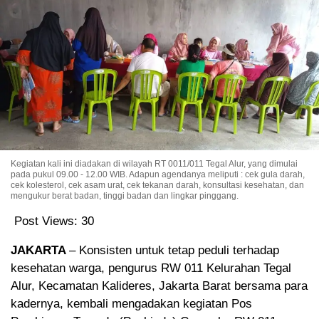
Kegiatan kali ini diadakan di wilayah RT 0011/011 Tegal Alur, yang dimulai
pada pukul 09.00 - 12.00 WIB. Adapun agendanya meliputi : cek gula darah,
cek kolesterol, cek asam urat, cek tekanan darah, konsultasi kesehatan, dan
mengukur berat badan, tinggi badan dan lingkar pinggang.
Post Views:
30
JAKARTA
– Konsisten untuk tetap peduli terhadap
kesehatan warga, pengurus RW 011 Kelurahan Tegal
Alur, Kecamatan Kalideres, Jakarta Barat bersama para
kadernya, kembali mengadakan kegiatan Pos