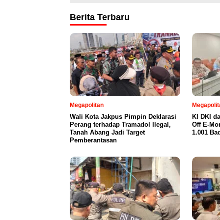
Berita Terbaru
Megapolitan
Megapolit
Wali Kota Jakpus Pimpin Deklarasi
KI DKI d
Perang terhadap Tramadol Ilegal,
Off E-Mo
Tanah Abang Jadi Target
1.001 Ba
Pemberantasan