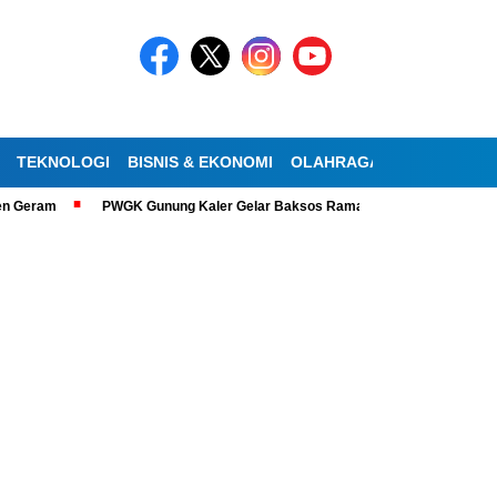
TEKNOLOGI
BISNIS & EKONOMI
OLAHRAGA
KESEHATAN
am
PWGK Gunung Kaler Gelar Baksos Ramadan, Bantu Lansia Tunanetra 