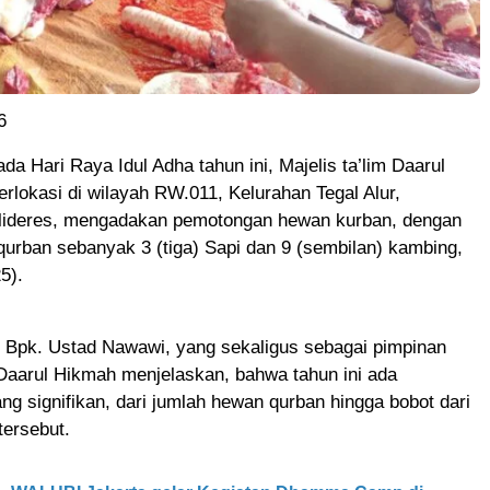
6
ada Hari Raya Idul Adha tahun ini, Majelis ta’lim Daarul
rlokasi di wilayah RW.011, Kelurahan Tegal Alur,
ideres, mengadakan pemotongan hewan kurban, dengan
urban sebanyak 3 (tiga) Sapi dan 9 (sembilan) kambing,
5).
 Bpk. Ustad Nawawi, yang sekaligus sebagai pimpinan
 Daarul Hikmah menjelaskan, bahwa tahun ini ada
ng signifikan, dari jumlah hewan qurban hingga bobot dari
tersebut.