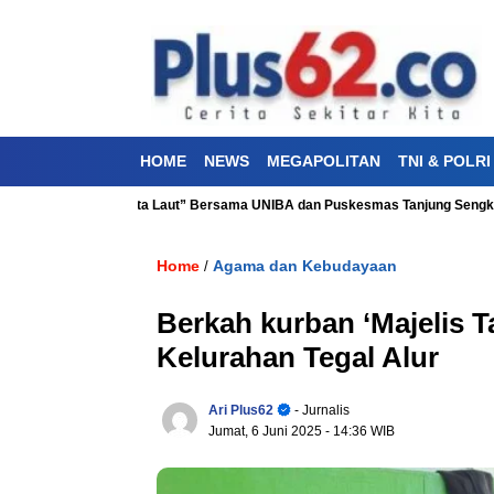
HOME
NEWS
MEGAPOLITAN
TNI & POLRI
ehatan “Aku Cinta Laut” Bersama UNIBA dan Puskesmas Tanjung Sengkuang
Home
Agama dan Kebudayaan
/
Berkah kurban ‘Majelis T
Kelurahan Tegal Alur
Ari Plus62
- Jurnalis
Jumat, 6 Juni 2025
- 14:36 WIB