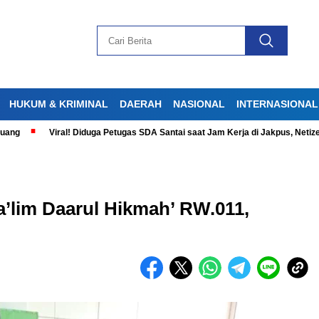
HUKUM & KRIMINAL
DAERAH
NASIONAL
INTERNASIONAL
Viral! Diduga Petugas SDA Santai saat Jam Kerja di Jakpus, Netizen Ger
a’lim Daarul Hikmah’ RW.011,