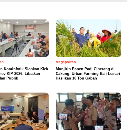
an
Megapolitan
an Kominfotik Siapkan Kick
Munjirin Panen Padi Ciherang di
nev KIP 2026, Libatkan
Cakung, Urban Farming Bali Lestari
dan Publik
Hasilkan 10 Ton Gabah