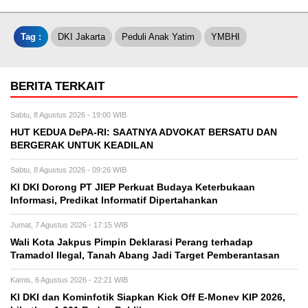
Tag :
DKI Jakarta
Peduli Anak Yatim
YMBHI
BERITA TERKAIT
Sabtu, 8 Agustus 2026 - 19:00 WIB
HUT KEDUA DePA-RI: SAATNYA ADVOKAT BERSATU DAN
BERGERAK UNTUK KEADILAN
Sabtu, 8 Agustus 2026 - 09:26 WIB
KI DKI Dorong PT JIEP Perkuat Budaya Keterbukaan
Informasi, Predikat Informatif Dipertahankan
Jumat, 7 Agustus 2026 - 17:15 WIB
Wali Kota Jakpus Pimpin Deklarasi Perang terhadap
Tramadol Ilegal, Tanah Abang Jadi Target Pemberantasan
Kamis, 6 Agustus 2026 - 22:21 WIB
KI DKI dan Kominfotik Siapkan Kick Off E-Monev KIP 2026,