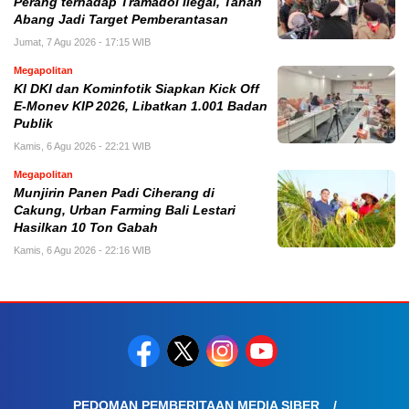
Perang terhadap Tramadol Ilegal, Tanah
Abang Jadi Target Pemberantasan
Jumat, 7 Agu 2026 - 17:15 WIB
Megapolitan
KI DKI dan Kominfotik Siapkan Kick Off
E-Monev KIP 2026, Libatkan 1.001 Badan
Publik
Kamis, 6 Agu 2026 - 22:21 WIB
Megapolitan
Munjirin Panen Padi Ciherang di
Cakung, Urban Farming Bali Lestari
Hasilkan 10 Ton Gabah
Kamis, 6 Agu 2026 - 22:16 WIB
PEDOMAN PEMBERITAAN MEDIA SIBER