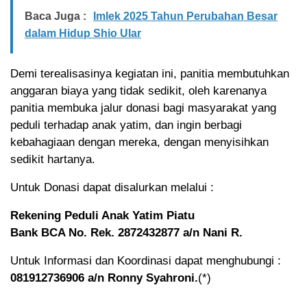
Baca Juga :
Imlek 2025 Tahun Perubahan Besar
dalam Hidup Shio Ular
Demi terealisasinya kegiatan ini, panitia membutuhkan
anggaran biaya yang tidak sedikit, oleh karenanya
panitia membuka jalur donasi bagi masyarakat yang
peduli terhadap anak yatim, dan ingin berbagi
kebahagiaan dengan mereka, dengan menyisihkan
sedikit hartanya.
Untuk Donasi dapat disalurkan melalui :
Rekening Peduli Anak Yatim Piatu
Bank BCA No. Rek. 2872432877 a/n Nani R.
Untuk Informasi dan Koordinasi dapat menghubungi :
081912736906 a/n Ronny Syahroni.
(*)