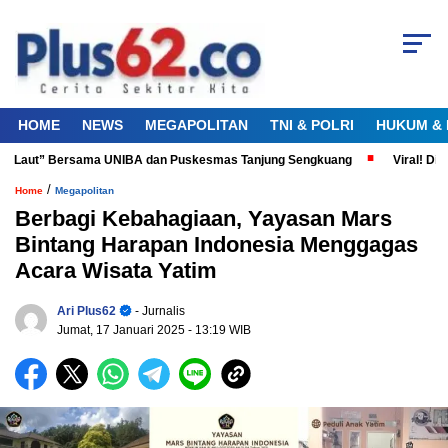
HOME
NEWS
MEGAPOLITAN
TNI & POLRI
HUKUM & 
a Laut” Bersama UNIBA dan Puskesmas Tanjung Sengkuang
Viral! Didug
/
Home
Megapolitan
Berbagi Kebahagiaan, Yayasan Mars
Bintang Harapan Indonesia Menggagas
Acara Wisata Yatim
Ari Plus62
- Jurnalis
Jumat, 17 Januari 2025
- 13:19 WIB