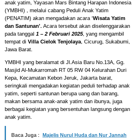
anak yatim, Yayasan Mars Bintang Harapan Indonesia
(YMBHI) , melalui cabang Peduli Anak Yatim
(PENATIM) akan mengadakan acara ‘
Wisata Yatim
dan Santunan’.
Acara tersebut akan diselenggarakan
pada tanggal
1 – 2 Februari 2025
, yang mengambil
tempat di
Villa Cielok Tenjolaya
, Cicurug, Sukabumi,
Jawa Barat.
YMBHI yang beralamat di Jl.Asia Baru No.13A, Gg.
Masjid Al-Mukarromah RT 05 RW 04 Kelurahan Duri
Kepa, Kecamatan Kebon Jeruk, Jakarta barat,
seringkali mengadakan kegiatan peduli terhadap anak
yatim, seperti santunan berupa uang dan barang,
makan bersama anak-anak yatim dan ibunya, juga
berbagai kegiatan yang bersentuhan langsung dengan
anak yatim.
Baca Juga :
Majelis Nurul Huda dan Nur Jannah