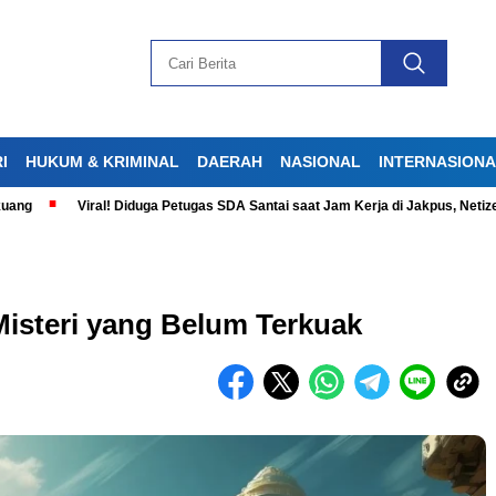
I
HUKUM & KRIMINAL
DAERAH
NASIONAL
INTERNASION
Viral! Diduga Petugas SDA Santai saat Jam Kerja di Jakpus, Netizen Geram
Misteri yang Belum Terkuak