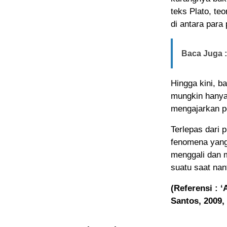
teks Plato, te
di antara para p
Baca Juga :
Hingga kini, b
mungkin hanyal
mengajarkan p
Terlepas dari 
fenomena yang
menggali dan m
suatu saat nan
(Referensi : ‘
Santos, 2009,