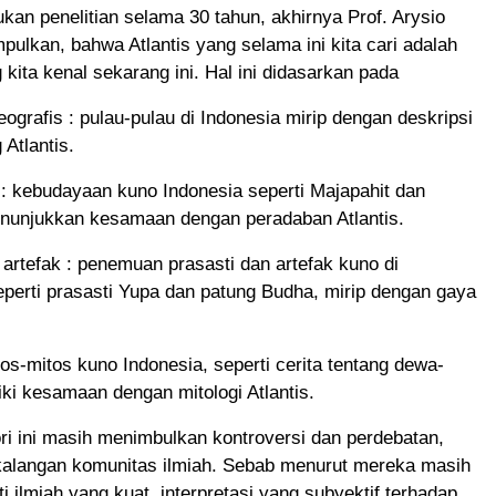
kan penelitian selama 30 tahun, akhirnya Prof. Arysio
ulkan, bahwa Atlantis yang selama ini kita cari adalah
 kita kenal sekarang ini. Hal ini didasarkan pada
grafis : pulau-pulau di Indonesia mirip dengan deskripsi
 Atlantis.
 kebudayaan kuno Indonesia seperti Majapahit dan
enunjukkan kesamaan dengan peradaban Atlantis.
 artefak : penemuan prasasti dan artefak kuno di
eperti prasasti Yupa dan patung Budha, mirip dengan gaya
itos-mitos kuno Indonesia, seperti cerita tentang dewa-
ki kesamaan dengan mitologi Atlantis.
ori ini masih menimbulkan kontroversi dan perdebatan,
kalangan komunitas ilmiah. Sebab menurut mereka masih
i ilmiah yang kuat, interpretasi yang subyektif terhadap