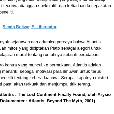
ori-teorinya dianggap spekulatif, dan ketiadaan kesepakatan
eneliti.
Simón Bolívar, El Libertador
anyak sejarawan dan arkeolog percaya bahwa Atlantis
ah mitos yang diciptakan Plato sebagai alegori untuk
elajaran moral tentang runtuhnya sebuah peradaban.
pro kontra yang muncul ke permukaan, Atlantis adalah
 menarik, sebagai motivasi para ilmuwan untuk terus
eneliti tentang keberadaannya. Serapat-rapatnya misteri
ti pasti akan terkuak dan menjumpai titik terang.
Atlantis : The Lost Continent Finally Found, oleh Arysio
 Dokumenter : Atlantis, Beyond The Myth, 2001)