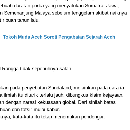
buah daratan purba yang menyatukan Sumatra, Jawa,
an Semenanjung Malaya sebelum tenggelam akibat naiknya
 ribuan tahun lalu.
Tokoh Muda Aceh Soroti Pengabaian Sejarah Aceh
ord Rangga tidak sepenuhnya salah.
kan pada penyebutan Sundaland, melainkan pada cara ia
 ilmiah itu ditarik terlalu jauh, dibungkus klaim kejayaan,
an dengan narasi kekuasaan global. Dari sinilah batas
huan dan tafsir mulai kabur.
nya, kata-kata itu tetap menemukan pendengar.