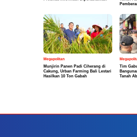
Pembera
Megapolitan
Megapolit
Munjirin Panen Padi Ciherang di
Tim Gabu
Cakung, Urban Farming Bali Lestari
Bangunan
Hasilkan 10 Ton Gabah
Tanah A