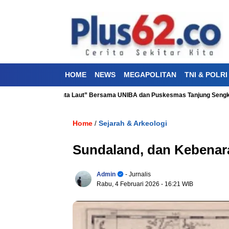
HOME
NEWS
MEGAPOLITAN
TNI & POLRI
hatan “Aku Cinta Laut” Bersama UNIBA dan Puskesmas Tanjung Sengkuang
Home
Sejarah & Arkeologi
/
Sundaland, dan Kebenar
Admin
- Jurnalis
Rabu, 4 Februari 2026
- 16:21 WIB