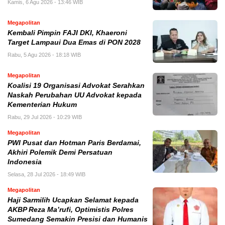
Kamis, 6 Agu 2026 - 13:46 WIB
Megapolitan
Kembali Pimpin FAJI DKI, Khaeroni
Target Lampaui Dua Emas di PON 2028
Rabu, 5 Agu 2026 - 18:18 WIB
Megapolitan
Koalisi 19 Organisasi Advokat Serahkan
Naskah Perubahan UU Advokat kepada
Kementerian Hukum
Rabu, 29 Jul 2026 - 10:29 WIB
Megapolitan
PWI Pusat dan Hotman Paris Berdamai,
Akhiri Polemik Demi Persatuan
Indonesia
Selasa, 28 Jul 2026 - 18:49 WIB
Megapolitan
Haji Sarmilih Ucapkan Selamat kepada
AKBP Reza Ma’rufi, Optimistis Polres
Sumedang Semakin Presisi dan Humanis