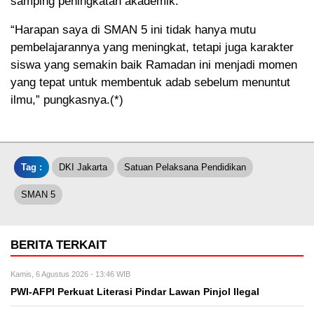
samping peningkatan akademik.
“Harapan saya di SMAN 5 ini tidak hanya mutu
pembelajarannya yang meningkat, tetapi juga karakter
siswa yang semakin baik Ramadan ini menjadi momen
yang tepat untuk membentuk adab sebelum menuntut
ilmu,” pungkasnya.(*)
Tag :
DKI Jakarta
Satuan Pelaksana Pendidikan
SMAN 5
BERITA TERKAIT
Kamis, 6 Agustus 2026 - 13:46 WIB
PWI-AFPI Perkuat Literasi Pindar Lawan Pinjol Ilegal