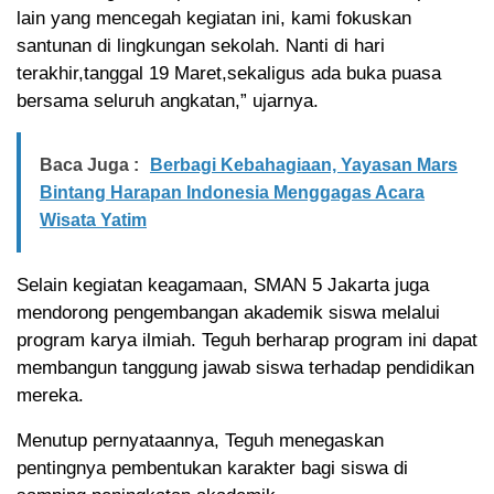
lain yang mencegah kegiatan ini, kami fokuskan
santunan di lingkungan sekolah. Nanti di hari
terakhir,tanggal 19 Maret,sekaligus ada buka puasa
bersama seluruh angkatan,” ujarnya.
Baca Juga :
Berbagi Kebahagiaan, Yayasan Mars
Bintang Harapan Indonesia Menggagas Acara
Wisata Yatim
Selain kegiatan keagamaan, SMAN 5 Jakarta juga
mendorong pengembangan akademik siswa melalui
program karya ilmiah. Teguh berharap program ini dapat
membangun tanggung jawab siswa terhadap pendidikan
mereka.
Menutup pernyataannya, Teguh menegaskan
pentingnya pembentukan karakter bagi siswa di