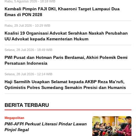
Rabu, 5 Agustus 2026 - 18:18 WIB
Kembali Pimpin FAJI DKI, Khaeroni Target Lampaui Dua
Emas di PON 2028
Rabu, 29 Juli 2026 - 10:29 WIB
Koalisi 19 Organisasi Advokat Serahkan Naskah Perubahan
UU Advokat kepada Kementerian Hukum
Selasa, 28 Juli 2026 - 18:49 WIB
PWI Pusat dan Hotman Paris Berdamai, Akhiri Polemik Demi
Persatuan Indonesia
Selasa, 28 Juli 2026 - 12:14 WIB
Haji Sarmilih Ucapkan Selamat kepada AKBP Reza Ma’rufi,
Optimistis Polres Sumedang Semakin Presisi dan Humanis
BERITA TERBARU
Megapolitan
PWI-AFPI Perkuat Literasi Pindar Lawan
Pinjol Ilegal