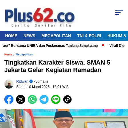
HOME
NEWS
MEGAPOLITAN
TNI & POLRI
HUKUM & 
Laut” Bersama UNIBA dan Puskesmas Tanjung Sengkuang
Viral! Diduga 
/
Home
Megapolitan
Tingkatkan Karakter Siswa, SMAN 5
Jakarta Gelar Kegiatan Ramadan
Ridwan
- Jurnalis
Senin, 10 Maret 2025
- 18:01 WIB