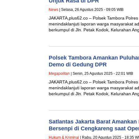
Unjuk Rasa di DPR
News
| Selasa, 26 Agustus 2025 - 09:05 WIB
JAKARTA,plus62.co – Polsek Tambora Polres 
menindaklanjuti laporan warga masyarakat ad
berkumpul di Jln. Petak Kodok, Kelurahan A
Polsek Tambora Amankan Puluhan
Demo di Gedung DPR
Megapolitan
| Senin, 25 Agustus 2025 - 22:01 WIB
JAKARTA,plus62.co – Polsek Tambora Polres 
menindaklanjuti laporan warga masyarakat ad
berkumpul di Jln. Petak Kodok, Kelurahan A
Satlantas Jakarta Barat Amankan
Bersenpi di Cengkareng saat Oper
Hukum & Kriminal
| Rabu, 20 Agustus 2025 - 18:35 W