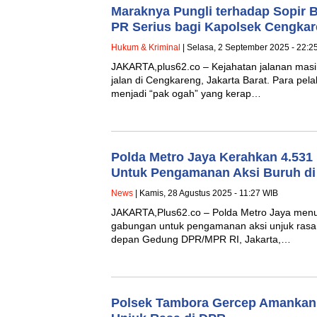
Maraknya Pungli terhadap Sopir 
PR Serius bagi Kapolsek Cengka
Hukum & Kriminal
| Selasa, 2 September 2025 - 22:2
JAKARTA,plus62.co – Kejahatan jalanan masih 
jalan di Cengkareng, Jakarta Barat. Para pe
menjadi “pak ogah” yang kerap…
Polda Metro Jaya Kerahkan 4.53
Untuk Pengamanan Aksi Buruh d
News
| Kamis, 28 Agustus 2025 - 11:27 WIB
JAKARTA,Plus62.co – Polda Metro Jaya menu
gabungan untuk pengamanan aksi unjuk rasa 
depan Gedung DPR/MPR RI, Jakarta,…
Polsek Tambora Gercep Amankan 