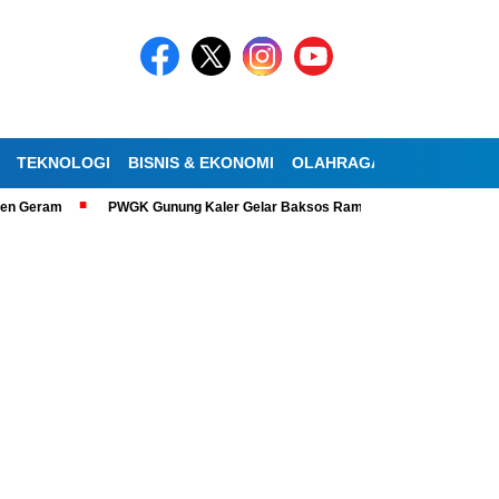
TEKNOLOGI
BISNIS & EKONOMI
OLAHRAGA
KESEHATAN
eram
PWGK Gunung Kaler Gelar Baksos Ramadan, Bantu Lansia Tunanetr