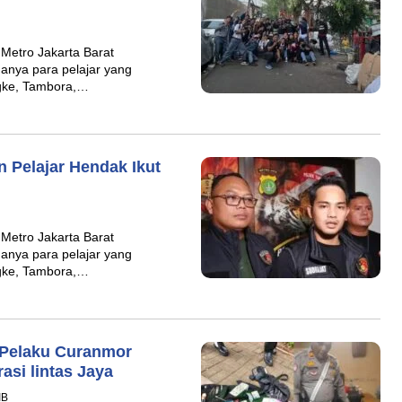
Metro Jakarta Barat
anya para pelajar yang
ngke, Tambora,…
 Pelajar Hendak Ikut
Metro Jakarta Barat
anya para pelajar yang
ngke, Tambora,…
 Pelaku Curanmor
asi lintas Jaya
IB