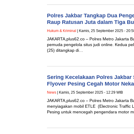
Polres Jakbar Tangkap Dua Pengel
Raup Ratusan Juta dalam Tiga Bu
Hukum & Kriminal
| Kamis, 25 September 2025 - 20:
JAKARTA,plus62.co – Polres Metro Jakarta B
pemuda pengelola situs judi online. Kedua pel
(25) ditangkap di…
Sering Kecelakaan Polres Jakbar 
Flyover Pesing Cegah Motor Neka
News
| Kamis, 25 September 2025 - 12:29 WIB
JAKARTA,plus62.co – Polres Metro Jakarta Bar
menyiagakan mobil ETLE (Electronic Traffic 
Pesing untuk mencegah pengendara motor me