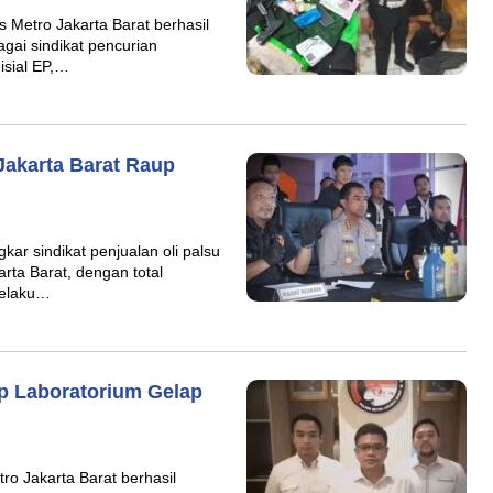
 Metro Jakarta Barat berhasil
ai sindikat pencurian
isial EP,…
Jakarta Barat Raup
ar sindikat penjualan oli palsu
ta Barat, dengan total
pelaku…
ap Laboratorium Gelap
ro Jakarta Barat berhasil