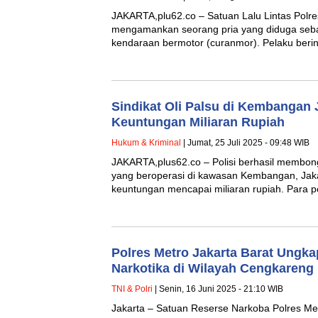
JAKARTA,plu62.co – Satuan Lalu Lintas Polres
mengamankan seorang pria yang diduga sebag
kendaraan bermotor (curanmor). Pelaku berin
Sindikat Oli Palsu di Kembangan 
Keuntungan Miliaran Rupiah
Hukum & Kriminal
| Jumat, 25 Juli 2025 - 09:48 WIB
JAKARTA,plus62.co – Polisi berhasil membongk
yang beroperasi di kawasan Kembangan, Jakar
keuntungan mencapai miliaran rupiah. Para 
Polres Metro Jakarta Barat Ungk
Narkotika di Wilayah Cengkareng
TNI & Polri
| Senin, 16 Juni 2025 - 21:10 WIB
Jakarta – Satuan Reserse Narkoba Polres Met