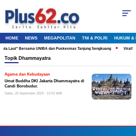
HOME
NEWS
MEGAPOLITAN
TNI & POLRI
HUKUM & 
 Cinta Laut” Bersama UNIBA dan Puskesmas Tanjung Sengkuang
Viral! 
Topik
Dhammayatra
Agama dan Kebudayaan
Umat Buddha DKI Jakarta Dhammayatra di
Candi Borobudur.
Sabtu, 20 September 2025 - 13:02 WIB