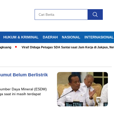
HUKUM & KRIMINAL
DAERAH
NASIONAL
INTERNASIONAL
uang
Viral! Diduga Petugas SDA Santai saat Jam Kerja di Jakpus, Netiz
Sumut Belum Berlistrik
Sumber Daya Mineral (ESDM)
 saat ini masih terdapat