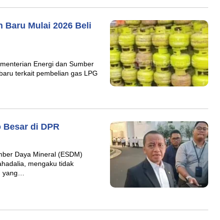
 Baru Mulai 2026 Beli
menterian Energi dan Sumber
aru terkait pembelian gas LPG
o Besar di DPR
mber Daya Mineral (ESDM)
ahadalia, mengaku tidak
n yang…