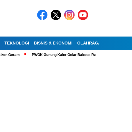
TEKNOLOGI
BISNIS & EKONOMI
OLAHRAGA
KESEHATAN
en Geram
PWGK Gunung Kaler Gelar Baksos Ramadan, Bantu Lansia Tuna