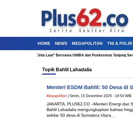
HOME
NEWS
MEGAPOLITAN
TNI & POLRI
ti Kesehatan “Aku Cinta Laut” Bersama UNIBA dan Puskesmas Tanjung Sengk
Topik
Bahlil Lahadalia
Menteri ESDM Bahlil: 50 Desa di 
Megapolitan
| Senin, 15 Desember 2025 - 19:54 WIB
JAKARTA, PLUS62.CO –Menteri Energi dan 
Bahlil Lahadalia mengungkapkan bahwa hingga
sekitar 50 desa di Sumatera Utara…