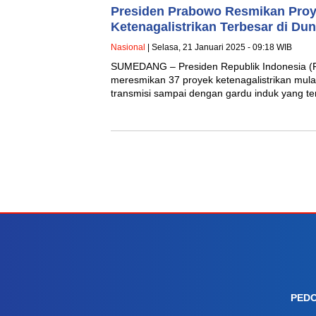
Presiden Prabowo Resmikan Proye
Ketenagalistrikan Terbesar di Dun
Nasional
| Selasa, 21 Januari 2025 - 09:18 WIB
SUMEDANG – Presiden Republik Indonesia (R
meresmikan 37 proyek ketenagalistrikan mulai
transmisi sampai dengan gardu induk yang t
PEDO