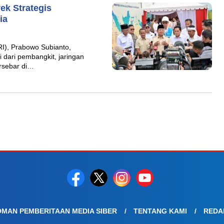
k Strategis
ia
I), Prabowo Subianto,
 dari pembangkit, jaringan
ersebar di…
MAN PEMBERITAAN MEDIA SIBER
TENTANG KAMI
REDA