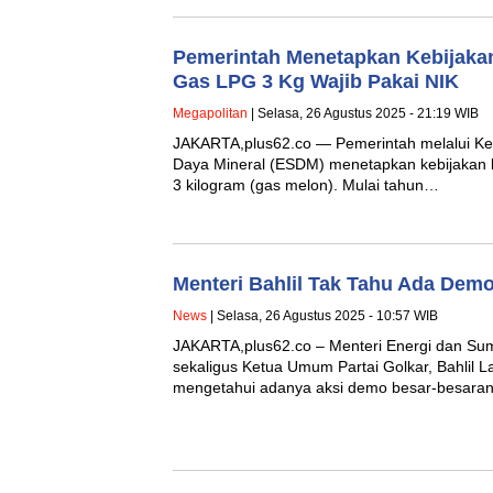
Pemerintah Menetapkan Kebijakan
Gas LPG 3 Kg Wajib Pakai NIK
Megapolitan
| Selasa, 26 Agustus 2025 - 21:19 WIB
JAKARTA,plus62.co — Pemerintah melalui Ke
Daya Mineral (ESDM) menetapkan kebijakan b
3 kilogram (gas melon). Mulai tahun…
Menteri Bahlil Tak Tahu Ada Dem
News
| Selasa, 26 Agustus 2025 - 10:57 WIB
JAKARTA,plus62.co – Menteri Energi dan Su
sekaligus Ketua Umum Partai Golkar, Bahlil L
mengetahui adanya aksi demo besar-besara