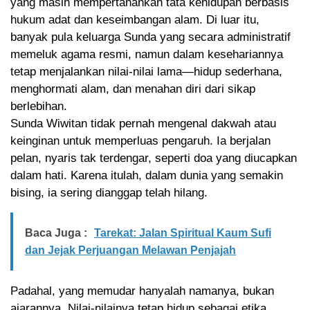
yang masih mempertahankan tata kehidupan berbasis
hukum adat dan keseimbangan alam. Di luar itu,
banyak pula keluarga Sunda yang secara administratif
memeluk agama resmi, namun dalam kesehariannya
tetap menjalankan nilai-nilai lama—hidup sederhana,
menghormati alam, dan menahan diri dari sikap
berlebihan.
Sunda Wiwitan tidak pernah mengenal dakwah atau
keinginan untuk memperluas pengaruh. Ia berjalan
pelan, nyaris tak terdengar, seperti doa yang diucapkan
dalam hati. Karena itulah, dalam dunia yang semakin
bising, ia sering dianggap telah hilang.
Baca Juga :
Tarekat: Jalan Spiritual Kaum Sufi
dan Jejak Perjuangan Melawan Penjajah
Padahal, yang memudar hanyalah namanya, bukan
ajarannya. Nilai-nilainya tetap hidup sebagai etika,