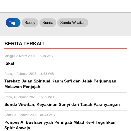
Tag :
Baduy
Sunda
Sunda Wiwitan
BERITA TERKAIT
Minggu, 8 Maret 2026 - 18:49 WIB
Itikaf
Rabu, 4 Februari 2026 - 16:53 WIB
Tarekat: Jalan Spiritual Kaum Sufi dan Jejak Perjuangan
Melawan Penjajah
Rabu, 4 Februari 2026 - 15:55 WIB
Sunda Wiwitan, Keyakinan Sunyi dari Tanah Parahyangan
Sabtu, 31 Januari 2026 - 04:43 WIB
Ponpes Al Bushaeriyyah Peringati Milad Ke-4 Teguhkan
Spirit Aswaja