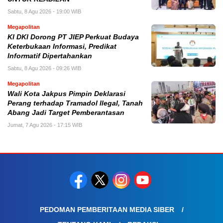
Sabtu, 8 Agu 2026 - 19:00 WIB
Megapolitan
KI DKI Dorong PT JIEP Perkuat Budaya
Keterbukaan Informasi, Predikat
Informatif Dipertahankan
Sabtu, 8 Agu 2026 - 09:26 WIB
Megapolitan
Wali Kota Jakpus Pimpin Deklarasi
Perang terhadap Tramadol Ilegal, Tanah
Abang Jadi Target Pemberantasan
Jumat, 7 Agu 2026 - 17:15 WIB
PEDOMAN PEMBERITAAN MEDIA SIBER