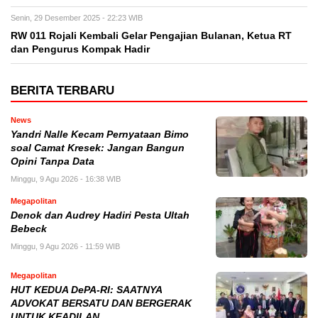
Senin, 29 Desember 2025 - 22:23 WIB
RW 011 Rojali Kembali Gelar Pengajian Bulanan, Ketua RT
dan Pengurus Kompak Hadir
BERITA TERBARU
News
Yandri Nalle Kecam Pernyataan Bimo
soal Camat Kresek: Jangan Bangun
Opini Tanpa Data
Minggu, 9 Agu 2026 - 16:38 WIB
Megapolitan
Denok dan Audrey Hadiri Pesta Ultah
Bebeck
Minggu, 9 Agu 2026 - 11:59 WIB
Megapolitan
HUT KEDUA DePA-RI: SAATNYA
ADVOKAT BERSATU DAN BERGERAK
UNTUK KEADILAN