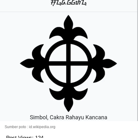
Sumber poto : id.wikipedia.org
Post Views:
124