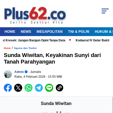
HOME
NEWS
MEGAPOLITAN
TNI & POLRI
HUKUM & 
 Kresek: Jangan Bangun Opini Tanpa Data
Kodaeral IV Gelar Bakti Ke
/
Home
Agama dan Tradisi
Sunda Wiwitan, Keyakinan Sunyi dari
Tanah Parahyangan
Admin
- Jurnalis
Rabu, 4 Februari 2026
- 15:55 WIB