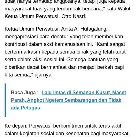
tidak hanya terhadap anggotanya, tetapi juga kepada
masyarakat luas yang terdampak bencana,” kata Wakil
Ketua Umum Perwatusi, Otto Nasri.
Ketua Umum Perwatusi, Anita A. Hutagalung,
mengapresiasi para donatur yang telah memberikan
kontribusi dalam aksi kemanusiaan ini. “Kami sangat
berterima kasih kepada semua pihak yang telah turut
serta dalam aksi sosial ini. Semoga bantuan yang
diberikan dapat bermanfaat dan menjadi berkah bagi
kita semua,” ujarnya.
Baca Juga :
Lalu-lintas di Semanan Kusut, Macet
Parah, Angkot Ngetem Sembarangan dan Tidak
ada Petugas
Ke depan, Perwatusi berkomitmen untuk terus aktif
dalam kegiatan sosial dan kesehatan bagi masyarakat.