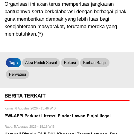
Organisasi ini akan terus memperluas jangkauan
bantuannya serta berkolaborasi dengan berbagai pihak
guna memberikan dampak yang lebih luas bagi
kesejahteraan masyarakat, terutama mereka yang
membutuhkan.(*)
Tag :
Aksi Peduli Sosial
Bekasi
Korban Banjir
Perwatusi
BERITA TERKAIT
Kamis, 6 Agustus 2026 - 13:46 WIB
PWI-AFPI Perkuat Literasi Pindar Lawan Pinjol Ilegal
Rabu, 5 Agustus 2026 - 18:18 WIB