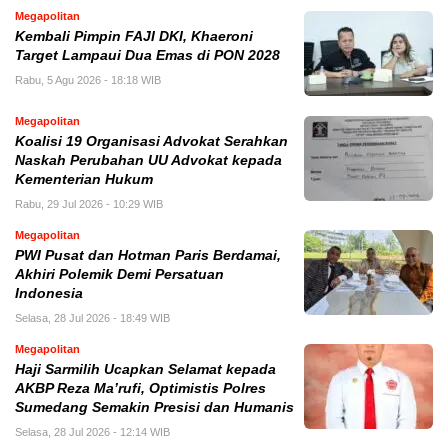
Megapolitan
Kembali Pimpin FAJI DKI, Khaeroni
Target Lampaui Dua Emas di PON 2028
Rabu, 5 Agu 2026 - 18:18 WIB
Megapolitan
Koalisi 19 Organisasi Advokat Serahkan
Naskah Perubahan UU Advokat kepada
Kementerian Hukum
Rabu, 29 Jul 2026 - 10:29 WIB
Megapolitan
PWI Pusat dan Hotman Paris Berdamai,
Akhiri Polemik Demi Persatuan
Indonesia
Selasa, 28 Jul 2026 - 18:49 WIB
Megapolitan
Haji Sarmilih Ucapkan Selamat kepada
AKBP Reza Ma’rufi, Optimistis Polres
Sumedang Semakin Presisi dan Humanis
Selasa, 28 Jul 2026 - 12:14 WIB