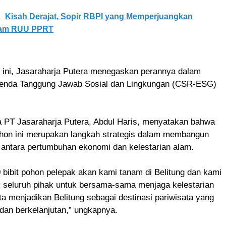
Kisah Derajat, Sopir RBPI yang Memperjuangkan
lam RUU PPRT
tif ini, Jasaraharja Putera menegaskan perannya dalam
enda Tanggung Jawab Sosial dan Lingkungan (CSR-ESG)
a PT Jasaraharja Putera, Abdul Haris, menyatakan bahwa
on ini merupakan langkah strategis dalam membangun
antara pertumbuhan ekonomi dan kelestarian alam.
bibit pohon pelepak akan kami tanam di Belitung dan kami
k seluruh pihak untuk bersama-sama menjaga kelestarian
ta menjadikan Belitung sebagai destinasi pariwisata yang
dan berkelanjutan,” ungkapnya.