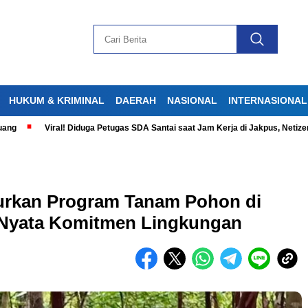
HUKUM & KRIMINAL
DAERAH
NASIONAL
INTERNASIONAL
Viral! Diduga Petugas SDA Santai saat Jam Kerja di Jakpus, Netizen Geram
curkan Program Tanam Pohon di
 Nyata Komitmen Lingkungan