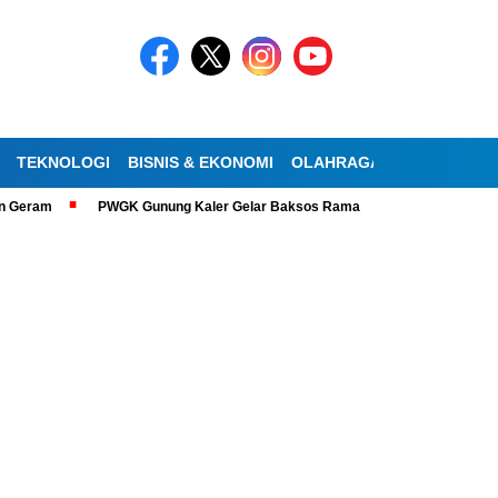
TEKNOLOGI
BISNIS & EKONOMI
OLAHRAGA
KESEHATAN
PWGK Gunung Kaler Gelar Baksos Ramadan, Bantu Lansia Tunanetra di