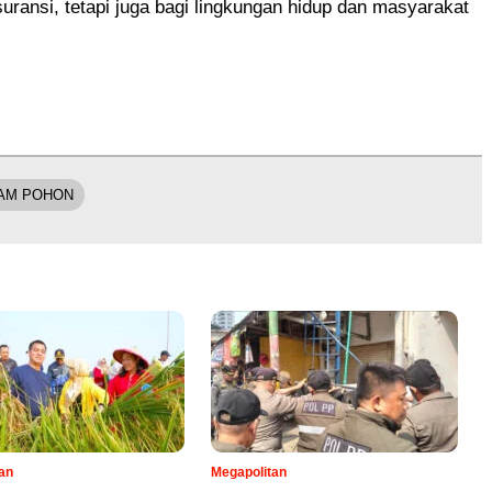
asuransi, tetapi juga bagi lingkungan hidup dan masyarakat
AM POHON
an
Megapolitan