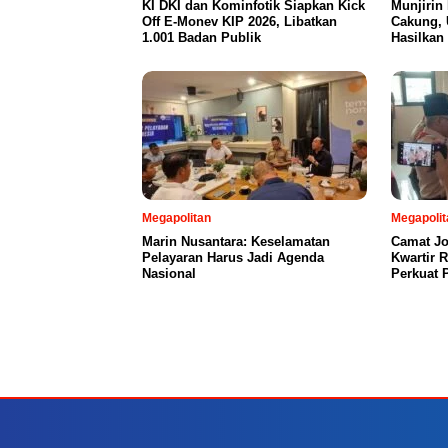
KI DKI dan Kominfotik Siapkan Kick
Munjirin
Off E-Monev KIP 2026, Libatkan
Cakung, 
1.001 Badan Publik
Hasilkan
Megapolitan
Megapolit
Marin Nusantara: Keselamatan
Camat Jo
Pelayaran Harus Jadi Agenda
Kwartir 
Nasional
Perkuat 