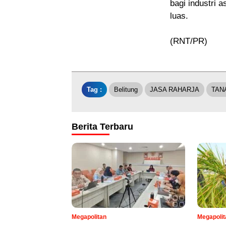
bagi industri 
luas.
(RNT/PR)
Tag :
Belitung
JASA RAHARJA
TAN
Berita Terbaru
Megapolitan
Megapolit