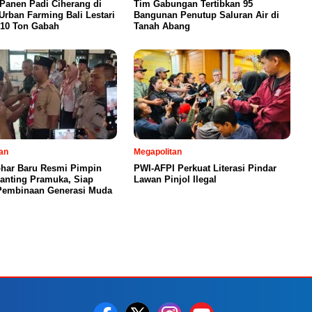
 Panen Padi Ciherang di
Tim Gabungan Tertibkan 95
Urban Farming Bali Lestari
Bangunan Penutup Saluran Air di
 10 Ton Gabah
Tanah Abang
an
Megapolitan
har Baru Resmi Pimpin
PWI-AFPI Perkuat Literasi Pindar
Ranting Pramuka, Siap
Lawan Pinjol Ilegal
Pembinaan Generasi Muda