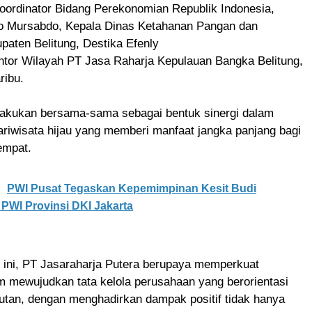
oordinator Bidang Perekonomian Republik Indonesia,
nto Mursabdo, Kepala Dinas Ketahanan Pangan dan
paten Belitung, Destika Efenly
ntor Wilayah PT Jasa Raharja Kepulauan Bangka Belitung,
ribu.
akukan bersama-sama sebagai bentuk sinergi dalam
riwisata hijau yang memberi manfaat jangka panjang bagi
empat.
PWI Pusat Tegaskan Kepemimpinan Kesit Budi
PWI Provinsi DKI Jakarta
tif ini, PT Jasaraharja Putera berupaya memperkuat
m mewujudkan tata kelola perusahaan yang berorientasi
utan, dengan menghadirkan dampak positif tidak hanya