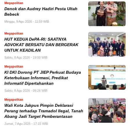
Megapolitan
Denok dan Audrey Hadiri Pesta Ultah
Bebeck
Minggu, 9 Agu 2026 - 11:59 WIB
Megapolitan
HUT KEDUA DePA-RI: SAATNYA
ADVOKAT BERSATU DAN BERGERAK
UNTUK KEADILAN
Sabtu, 8 Agu 2026 - 19:00 WIB
Megapolitan
KI DKI Dorong PT JIEP Perkuat Budaya
Keterbukaan Informasi, Predikat
Informatif Dipertahankan
Sabtu, 8 Agu 2026 - 09:26 WIB
Megapolitan
Wali Kota Jakpus Pimpin Deklarasi
Perang terhadap Tramadol Ilegal, Tanah
Abang Jadi Target Pemberantasan
Jumat, 7 Agu 2026 - 17:15 WIB