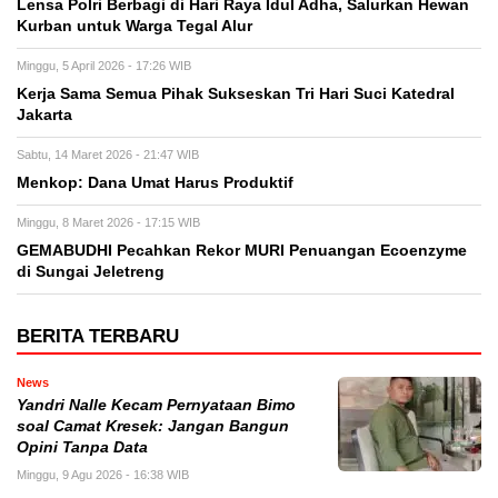
Lensa Polri Berbagi di Hari Raya Idul Adha, Salurkan Hewan
Kurban untuk Warga Tegal Alur
Minggu, 5 April 2026 - 17:26 WIB
Kerja Sama Semua Pihak Sukseskan Tri Hari Suci Katedral
Jakarta
Sabtu, 14 Maret 2026 - 21:47 WIB
Menkop: Dana Umat Harus Produktif
Minggu, 8 Maret 2026 - 17:15 WIB
GEMABUDHI Pecahkan Rekor MURI Penuangan Ecoenzyme
di Sungai Jeletreng
BERITA TERBARU
News
Yandri Nalle Kecam Pernyataan Bimo
soal Camat Kresek: Jangan Bangun
Opini Tanpa Data
Minggu, 9 Agu 2026 - 16:38 WIB