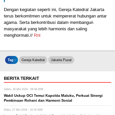
Dengan kegiatan seperti ini, Gereja Katedral Jakarta
terus berkomitmen untuk mempererat hubungan antar
agama. Serta berkontribusi dalam membangun
masyarakat yang lebih harmonis dan saling
menghormati.//
Rnt
Tag :
Gereja Katedral
Jakarta Pusat
BERITA TERKAIT
Sabtu, 30 Mei 2026 - 08:48 WIB
Wakil Uskup OCI Temui Kapolda Maluku, Perkuat Sinergi
Pembinaan Rohani dan Harmoni Sosial
Rabu, 27 Mei 2026 - 16:30 WIB