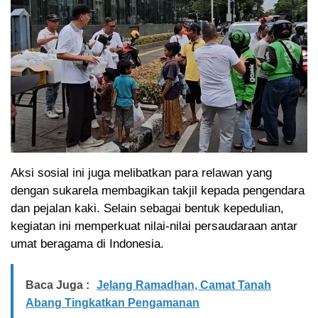
Aksi sosial ini juga melibatkan para relawan yang
dengan sukarela membagikan takjil kepada pengendara
dan pejalan kaki. Selain sebagai bentuk kepedulian,
kegiatan ini memperkuat nilai-nilai persaudaraan antar
umat beragama di Indonesia.
Baca Juga :
Jelang Ramadhan, Camat Tanah
Abang Tingkatkan Pengamanan