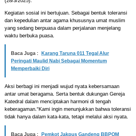
(28/3/2025).
Kegiatan sosial ini bertujuan. Sebagai bentuk toleransi
dan kepedulian antar agama khususnya umat muslim
yang sedang berpuasa dalam perjalanan menjelang
waktu berbuka puasa.
Baca Juga :
Karang Taruna 011 Tegal Alur
Peringati Maulid Nabi Sebagai Momentum
Memperbaiki Diri
Aksi berbagi ini menjadi wujud nyata kebersamaan
antar umat beragama. Serta bentuk dukungan Gereja
Katedral dalam menciptakan harmoni di tengah
keberagaman.“Kami ingin menunjukkan bahwa toleransi
tidak hanya dalam kata-kata, tetapi melalui aksi nyata.
Baca Juga :
Pemkot Jakpus Gandeng BBPOM