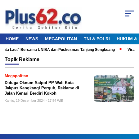
HOME
NEWS
MEGAPOLITAN
TNI & POLRI
HUKUM & 
 Cinta Laut” Bersama UNIBA dan Puskesmas Tanjung Sengkuang
Viral! 
Topik
Reklame
Megapolitan
Diduga Oknum Satpol PP Wali Kota
Jakpus Kangkangi Pergub, Reklame di
Jalan Kenari Berdiri Kokoh
Kamis, 19 Desember 2024 - 17:54 WIB