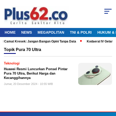
HOME
NEWS
MEGAPOLITAN
TNI & POLRI
HUKUM & 
al Camat Kresek: Jangan Bangun Opini Tanpa Data
Kodaeral IV Gelar 
Topik
Pura 70 Ultra
Teknologi
Huawei Resmi Luncurkan Ponsel Pintar
Pura 70 Ultra, Berikut Harga dan
Kecanggihannya
Jumat, 20 Desember 2024 - 10:55 WIB