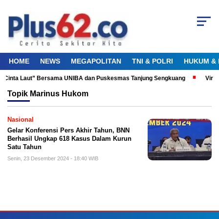
HOME
NEWS
MEGAPOLITAN
TNI & POLRI
HUKUM & 
ku Cinta Laut” Bersama UNIBA dan Puskesmas Tanjung Sengkuang
Viral
Topik
Marinus Hukom
Nasional
Gelar Konferensi Pers Akhir Tahun, BNN
Berhasil Ungkap 618 Kasus Dalam Kurun
Satu Tahun
Senin, 23 Desember 2024 - 18:40 WIB