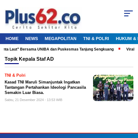
HOME
NEWS
MEGAPOLITAN
TNI & POLRI
HUKUM & 
 Cinta Laut” Bersama UNIBA dan Puskesmas Tanjung Sengkuang
Viral! 
Topik
Kepala Staf AD
TNI & Polri
Kasad TNI Maruli Simanjuntak Ingatkan
Tantangan Pertahankan Ideologi Pancasila
Semakin Luar Biasa.
Sabtu, 21 Desember 2024 - 13:53 WIB