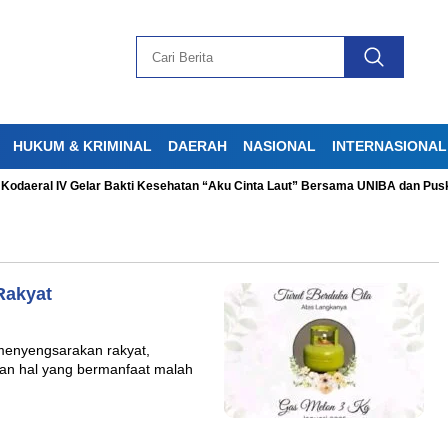
HUKUM & KRIMINAL
DAERAH
NASIONAL
INTERNASIONAL
daeral IV Gelar Bakti Kesehatan “Aku Cinta Laut” Bersama UNIBA dan Pusk
Rakyat
menyengsarakan rakyat,
an hal yang bermanfaat malah