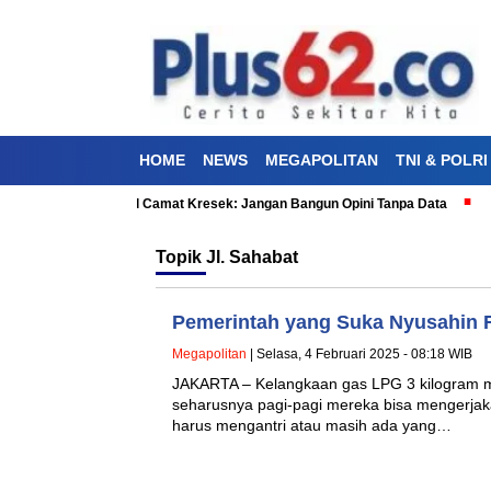
HOME
NEWS
MEGAPOLITAN
TNI & POLRI
ernyataan Bimo soal Camat Kresek: Jangan Bangun Opini Tanpa Data
Ko
Topik
Jl. Sahabat
Pemerintah yang Suka Nyusahin 
Megapolitan
| Selasa, 4 Februari 2025 - 08:18 WIB
JAKARTA – Kelangkaan gas LPG 3 kilogram 
seharusnya pagi-pagi mereka bisa mengerjak
harus mengantri atau masih ada yang…