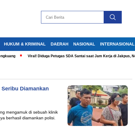
HUKUM & KRIMINAL
DAERAH
NASIONAL
INTERNASIONAL
gkuang
Viral! Diduga Petugas SDA Santai saat Jam Kerja di Jakpus, Net
h Seribu Diamankan
ng mengamuk di sebuah klinik
a berhasil diamankan polisi.