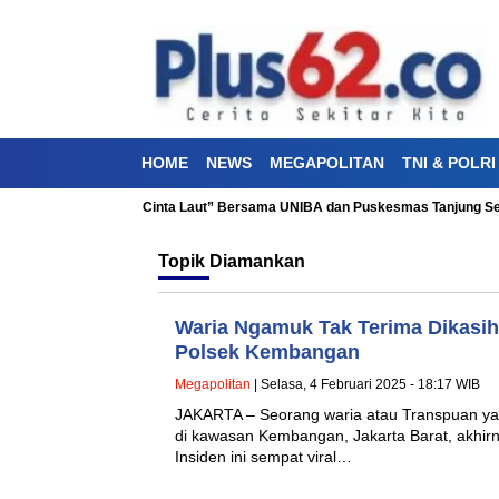
HOME
NEWS
MEGAPOLITAN
TNI & POLRI
akti Kesehatan “Aku Cinta Laut” Bersama UNIBA dan Puskesmas Tanjung Sen
Topik
Diamankan
Waria Ngamuk Tak Terima Dikasi
Polsek Kembangan
Megapolitan
| Selasa, 4 Februari 2025 - 18:17 WIB
JAKARTA – Seorang waria atau Transpuan ya
di kawasan Kembangan, Jakarta Barat, akhirny
Insiden ini sempat viral…