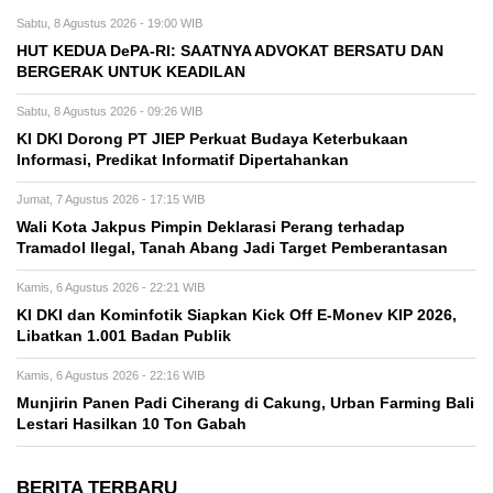
Sabtu, 8 Agustus 2026 - 19:00 WIB
HUT KEDUA DePA-RI: SAATNYA ADVOKAT BERSATU DAN
BERGERAK UNTUK KEADILAN
Sabtu, 8 Agustus 2026 - 09:26 WIB
KI DKI Dorong PT JIEP Perkuat Budaya Keterbukaan
Informasi, Predikat Informatif Dipertahankan
Jumat, 7 Agustus 2026 - 17:15 WIB
Wali Kota Jakpus Pimpin Deklarasi Perang terhadap
Tramadol Ilegal, Tanah Abang Jadi Target Pemberantasan
Kamis, 6 Agustus 2026 - 22:21 WIB
KI DKI dan Kominfotik Siapkan Kick Off E-Monev KIP 2026,
Libatkan 1.001 Badan Publik
Kamis, 6 Agustus 2026 - 22:16 WIB
Munjirin Panen Padi Ciherang di Cakung, Urban Farming Bali
Lestari Hasilkan 10 Ton Gabah
BERITA TERBARU