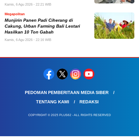
Kamis, 6 Agu 2026 - 22:21 WIB
Megapolitan
Munjirin Panen Padi Ciherang di
Cakung, Urban Farming Bali Lestari
Hasilkan 10 Ton Gabah
Kamis, 6 Agu 2026 - 22:16 WIB
PEDOMAN PEMBERITAAN MEDIA SIBER
TENTANG KAMI
REDAKSI
COPYRIGHT © 2025 PLUS62 - ALL RIGHTS RESERVED