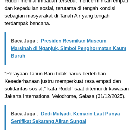
Rudolf menilai imbauan tersebut mencerminkan empati
dan kepedulian sosial, terutama di tengah kondisi
sebagian masyarakat di Tanah Air yang tengah
terdampak bencana.
Baca Juga :
Presiden Resmikan Museum
Marsinah di Nganjuk, Simbol Penghormatan Kaum
Buruh
“Perayaan Tahun Baru tidak harus berlebihan.
Kesederhanaan justru memperkuat rasa empati dan
solidaritas sosial,” kata Rudolf saat ditemui di kawasan
Jakarta International Velodrome, Selasa (31/12/2025).
Baca Juga :
Dedi Mulyadi: Kemarin Laut Punya
Sertifikat Sekarang Aliran Sungai