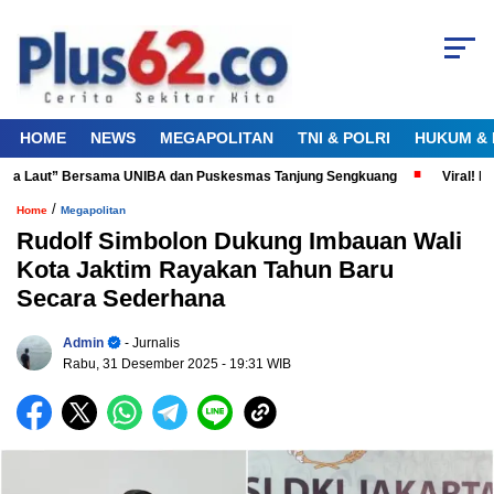
HOME
NEWS
MEGAPOLITAN
TNI & POLRI
HUKUM & 
nta Laut” Bersama UNIBA dan Puskesmas Tanjung Sengkuang
Viral! Did
/
Home
Megapolitan
Rudolf Simbolon Dukung Imbauan Wali
Kota Jaktim Rayakan Tahun Baru
Secara Sederhana
Admin
- Jurnalis
Rabu, 31 Desember 2025
- 19:31 WIB