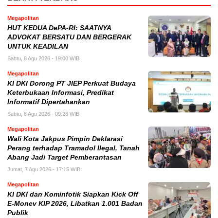
Megapolitan
HUT KEDUA DePA-RI: SAATNYA
ADVOKAT BERSATU DAN BERGERAK
UNTUK KEADILAN
Sabtu, 8 Agu 2026 - 19:00 WIB
Megapolitan
KI DKI Dorong PT JIEP Perkuat Budaya
Keterbukaan Informasi, Predikat
Informatif Dipertahankan
Sabtu, 8 Agu 2026 - 09:26 WIB
Megapolitan
Wali Kota Jakpus Pimpin Deklarasi
Perang terhadap Tramadol Ilegal, Tanah
Abang Jadi Target Pemberantasan
Jumat, 7 Agu 2026 - 17:15 WIB
Megapolitan
KI DKI dan Kominfotik Siapkan Kick Off
E-Monev KIP 2026, Libatkan 1.001 Badan
Publik