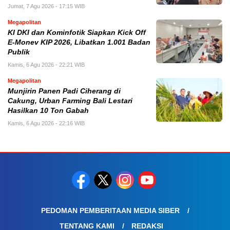
Jumat, 7 Agu 2026 - 17:15 WIB
Megapolitan
KI DKI dan Kominfotik Siapkan Kick Off
E-Monev KIP 2026, Libatkan 1.001 Badan
Publik
Kamis, 6 Agu 2026 - 22:21 WIB
Megapolitan
Munjirin Panen Padi Ciherang di
Cakung, Urban Farming Bali Lestari
Hasilkan 10 Ton Gabah
Kamis, 6 Agu 2026 - 22:16 WIB
PEDOMAN PEMBERITAAN MEDIA SIBER
TENTANG KAMI
REDAKSI