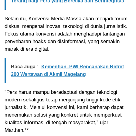
Terang bagi Pers yang Beretika dan Berintegritas
Selain itu, Konvensi Media Massa akan menjadi forum
diskusi mengenai inovasi teknologi di dunia jurnalistik.
Fokus utama konvensi adalah menghadapi tantangan
penyebaran hoaks dan disinformasi, yang semakin
marak di era digital.
Baca Juga :
Kemenhan–PWI Rencanakan Retret
200 Wartawan di Akmil Magelang
“Pers harus mampu beradaptasi dengan teknologi
modern sekaligus tetap menjunjung tinggi kode etik
jurnalistik. Melalui konvensi ini, kami berharap dapat
menemukan solusi yang konkret untuk memperkuat
kualitas informasi di tengah masyarakat,” ujar
Marthen,**