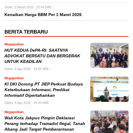
Senin, 2 Maret 2026 - 22:44 WIB
Kenaikan Harga BBM Per 1 Maret 2026
BERITA TERBARU
Megapolitan
HUT KEDUA DePA-RI: SAATNYA
ADVOKAT BERSATU DAN BERGERAK
UNTUK KEADILAN
Sabtu, 8 Agu 2026 - 19:00 WIB
Megapolitan
KI DKI Dorong PT JIEP Perkuat Budaya
Keterbukaan Informasi, Predikat
Informatif Dipertahankan
Sabtu, 8 Agu 2026 - 09:26 WIB
Megapolitan
Wali Kota Jakpus Pimpin Deklarasi
Perang terhadap Tramadol Ilegal, Tanah
Abang Jadi Target Pemberantasan