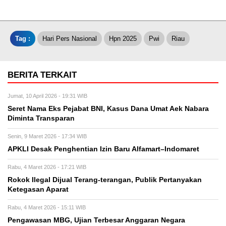
Tag :
Hari Pers Nasional
Hpn 2025
Pwi
Riau
BERITA TERKAIT
Jumat, 10 April 2026 - 19:31 WIB
Seret Nama Eks Pejabat BNI, Kasus Dana Umat Aek Nabara
Diminta Transparan
Senin, 9 Maret 2026 - 17:34 WIB
APKLI Desak Penghentian Izin Baru Alfamart–Indomaret
Rabu, 4 Maret 2026 - 17:21 WIB
Rokok Ilegal Dijual Terang-terangan, Publik Pertanyakan
Ketegasan Aparat
Rabu, 4 Maret 2026 - 15:11 WIB
Pengawasan MBG, Ujian Terbesar Anggaran Negara