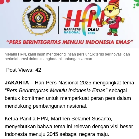
Melalui HPN, kami ingin mendorong insan pers untuk terus berinovasi dan
berkolaborasi dalam menghadapi tantangan zaman
Post Views:
42
JAKARTA
– Hari Pers Nasional 2025 mengangkat tema
“Pers Berintegritas Menuju Indonesia Emas”
sebagai
bentuk komitmen untuk memperkuat peran pers dalam
mendukung pembangunan nasional.
Ketua Panitia HPN, Marthen Selamet Susanto,
menyebutkan bahwa tema ini relevan dengan visi besar
Indonesia menuju 2045 sebagai negara maju.