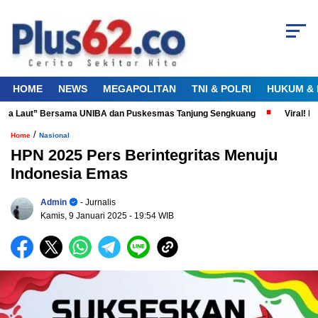
HOME
NEWS
MEGAPOLITAN
TNI & POLRI
HUKUM & 
nta Laut” Bersama UNIBA dan Puskesmas Tanjung Sengkuang
Viral! Did
/
Home
Nasional
HPN 2025 Pers Berintegritas Menuju
Indonesia Emas
Admin
- Jurnalis
Kamis, 9 Januari 2025
- 19:54 WIB