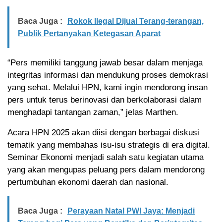
Baca Juga :
Rokok Ilegal Dijual Terang-terangan,
Publik Pertanyakan Ketegasan Aparat
“Pers memiliki tanggung jawab besar dalam menjaga
integritas informasi dan mendukung proses demokrasi
yang sehat. Melalui HPN, kami ingin mendorong insan
pers untuk terus berinovasi dan berkolaborasi dalam
menghadapi tantangan zaman,” jelas Marthen.
Acara HPN 2025 akan diisi dengan berbagai diskusi
tematik yang membahas isu-isu strategis di era digital.
Seminar Ekonomi menjadi salah satu kegiatan utama
yang akan mengupas peluang pers dalam mendorong
pertumbuhan ekonomi daerah dan nasional.
Baca Juga :
Perayaan Natal PWI Jaya: Menjadi