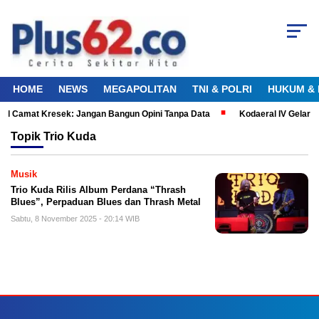
HOME
NEWS
MEGAPOLITAN
TNI & POLRI
HUKUM & 
al Camat Kresek: Jangan Bangun Opini Tanpa Data
Kodaeral IV Gelar 
Topik
Trio Kuda
Musik
Trio Kuda Rilis Album Perdana “Thrash
Blues”, Perpaduan Blues dan Thrash Metal
Sabtu, 8 November 2025 - 20:14 WIB