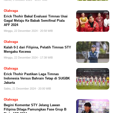
Olahraga
Erick Thohir Bakal Evaluasi Timnas Usai
Gagal Melaju Ke Babak Semifinal Piala
AFF 2024
Minggu, 22 Desember 2024 - 20:58 WIB
Olahraga
Kalah 0-1 dari Filipina, Pelatih Timnas STY
Mengaku Kecewa
Minggu, 22 Desember 2024 - 17:38 WIB
Olahraga
Erick Thohir Pastikan Laga Timnas
Indonesia Versus Bahrain Tetap di SUGBK
Jakarta
Sabtu, 21 Desember 2024 - 20:00 WIB
Olahraga
Begini Komentar STY Jelang Lawan
Filipina Dilaga Pamungkas Fase Grup B