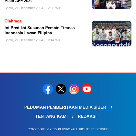
Piala AFF 2024
Sabtu, 21 Desember 2024 - 12:55 WIB
Olahraga
Ini Prediksi Susunan Pemain Timnas
Indonesia Lawan Filipina
Sabtu, 21 Desember 2024 - 12:44 WIB
PEDOMAN PEMBERITAAN MEDIA SIBER
TENTANG KAMI
REDAKSI
COPYRIGHT © 2025 PLUS62 - ALL RIGHTS RESERVED