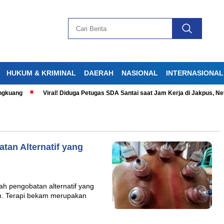
HUKUM & KRIMINAL
DAERAH
NASIONAL
INTERNASIONAL
kuang
Viral! Diduga Petugas SDA Santai saat Jam Kerja di Jakpus, Neti
tan Alternatif yang
h pengobatan alternatif yang
am. Terapi bekam merupakan