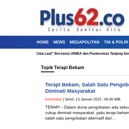
HOME
NEWS
MEGAPOLITAN
TNI & POLRI
akti Kesehatan “Aku Cinta Laut” Bersama UNIBA dan Puskesmas Tanjung Seng
Topik
Terapi Bekam
Terapi Bekam, Salah Satu Pengoba
Diminati Masyarakat
Kesehatan
| Senin, 13 Januari 2025 - 06:46 WIB
TERAPI – Dalam dunia pengobatan ada sebua
cukup diminati masyarakat, yaitu terapi bek
salah satu pengobatan alternatif dari…