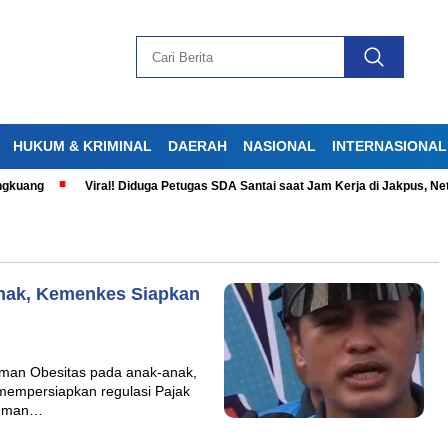
HUKUM & KRIMINAL
DAERAH
NASIONAL
INTERNASIONAL
kuang
Viral! Diduga Petugas SDA Santai saat Jam Kerja di Jakpus, Neti
nak, Kemenkes Siapkan
man Obesitas pada anak-anak,
empersiapkan regulasi Pajak
numan…