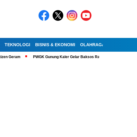
TEKNOLOGI
BISNIS & EKONOMI
OLAHRAGA
KESEHATAN
zen Geram
PWGK Gunung Kaler Gelar Baksos Ramadan, Bantu Lansia Tun