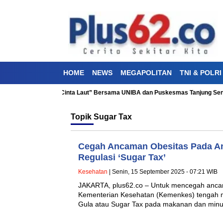
HOME
NEWS
MEGAPOLITAN
TNI & POLRI
kti Kesehatan “Aku Cinta Laut” Bersama UNIBA dan Puskesmas Tanjung Seng
Topik
Sugar Tax
Cegah Ancaman Obesitas Pada A
Regulasi ‘Sugar Tax’
Kesehatan
| Senin, 15 September 2025 - 07:21 WIB
JAKARTA, plus62.co – Untuk mencegah anca
Kementerian Kesehatan (Kemenkes) tengah m
Gula atau Sugar Tax pada makanan dan mi