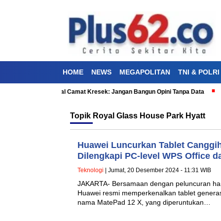
HOME
NEWS
MEGAPOLITAN
TNI & POLRI
Pernyataan Bimo soal Camat Kresek: Jangan Bangun Opini Tanpa Data
K
Topik
Royal Glass House Park Hyatt
Huawei Luncurkan Tablet Canggi
Dilengkapi PC-level WPS Office d
Teknologi
| Jumat, 20 Desember 2024 - 11:31 WIB
JAKARTA- Bersamaan dengan peluncuran hand
Huawei resmi memperkenalkan tablet generasi 
nama MatePad 12 X, yang diperuntukan…