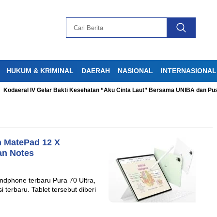
HUKUM & KRIMINAL
DAERAH
NASIONAL
INTERNASIONAL
odaeral IV Gelar Bakti Kesehatan “Aku Cinta Laut” Bersama UNIBA dan Pus
h MatePad 12 X
an Notes
phone terbaru Pura 70 Ultra,
terbaru. Tablet tersebut diberi