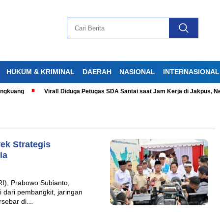
HUKUM & KRIMINAL
DAERAH
NASIONAL
INTERNASIONAL
gkuang
Viral! Diduga Petugas SDA Santai saat Jam Kerja di Jakpus, Net
k Strategis
ia
I), Prabowo Subianto,
 dari pembangkit, jaringan
ersebar di…