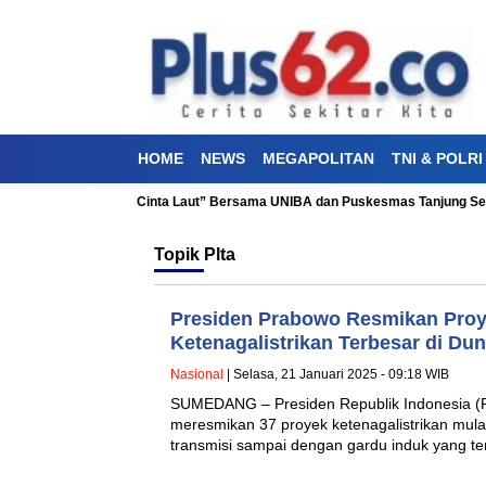
HOME
NEWS
MEGAPOLITAN
TNI & POLRI
akti Kesehatan “Aku Cinta Laut” Bersama UNIBA dan Puskesmas Tanjung Sen
Topik
Plta
Presiden Prabowo Resmikan Proye
Ketenagalistrikan Terbesar di Dun
Nasional
| Selasa, 21 Januari 2025 - 09:18 WIB
SUMEDANG – Presiden Republik Indonesia (R
meresmikan 37 proyek ketenagalistrikan mulai
transmisi sampai dengan gardu induk yang t