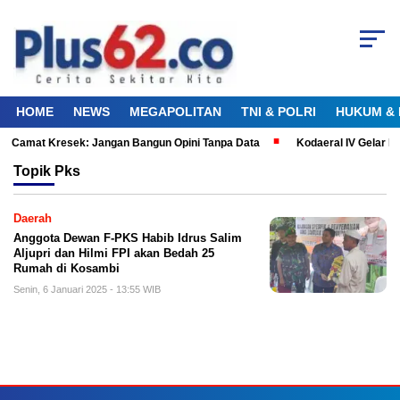
HOME
NEWS
MEGAPOLITAN
TNI & POLRI
HUKUM & 
al Camat Kresek: Jangan Bangun Opini Tanpa Data
Kodaeral IV Gelar B
Topik
Pks
Daerah
Anggota Dewan F-PKS Habib Idrus Salim
Aljupri dan Hilmi FPI akan Bedah 25
Rumah di Kosambi
Senin, 6 Januari 2025 - 13:55 WIB