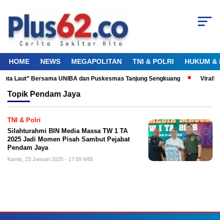
HOME
NEWS
MEGAPOLITAN
TNI & POLRI
HUKUM & 
 Cinta Laut” Bersama UNIBA dan Puskesmas Tanjung Sengkuang
Viral! 
Topik
Pendam Jaya
TNI & Polri
Silahturahmi BIN Media Massa TW 1 TA
2025 Jadi Momen Pisah Sambut Pejabat
Pendam Jaya
Kamis, 23 Januari 2025 - 17:59 WIB