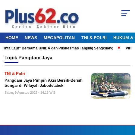
HOME
NEWS
MEGAPOLITAN
TNI & POLRI
HUKUM & 
ku Cinta Laut” Bersama UNIBA dan Puskesmas Tanjung Sengkuang
Viral
Topik
Pangdam Jaya
TNI & Polri
Pangdam Jaya Pimpin Aksi Bersih-Bersih
Sungai di Wilayah Jabodetabek
Sabtu, 9 Agustus 2025 - 14:18 WIB