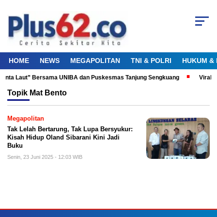
HOME
NEWS
MEGAPOLITAN
TNI & POLRI
HUKUM & 
 Cinta Laut” Bersama UNIBA dan Puskesmas Tanjung Sengkuang
Viral! 
Topik
Mat Bento
Megapolitan
Tak Lelah Bertarung, Tak Lupa Bersyukur:
Kisah Hidup Oland Sibarani Kini Jadi
Buku
Senin, 23 Juni 2025 - 12:03 WIB