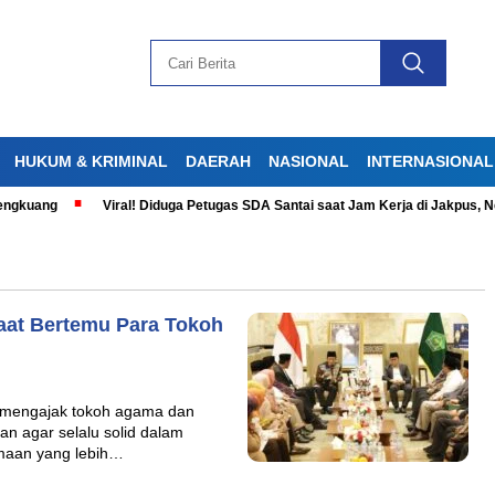
HUKUM & KRIMINAL
DAERAH
NASIONAL
INTERNASIONAL
gkuang
Viral! Diduga Petugas SDA Santai saat Jam Kerja di Jakpus, Net
at Bertemu Para Tokoh
mengajak tokoh agama dan
n agar selalu solid dalam
aan yang lebih…