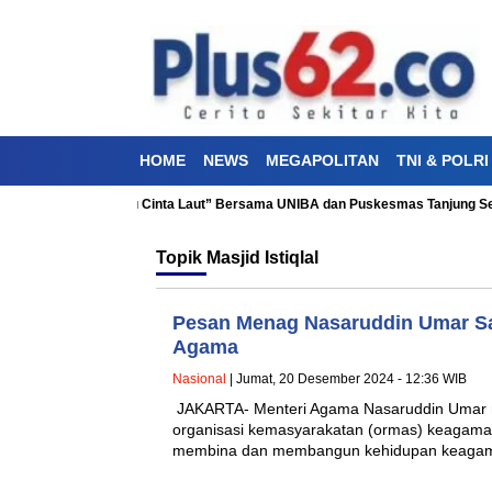
HOME
NEWS
MEGAPOLITAN
TNI & POLRI
Bakti Kesehatan “Aku Cinta Laut” Bersama UNIBA dan Puskesmas Tanjung Sen
Topik
Masjid Istiqlal
Pesan Menag Nasaruddin Umar Sa
Agama
Nasional
| Jumat, 20 Desember 2024 - 12:36 WIB
JAKARTA- Menteri Agama Nasaruddin Umar 
organisasi kemasyarakatan (ormas) keagamaa
membina dan membangun kehidupan keagam