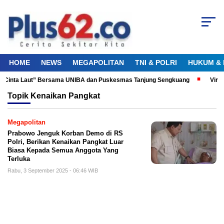
HOME
NEWS
MEGAPOLITAN
TNI & POLRI
HUKUM & 
ku Cinta Laut” Bersama UNIBA dan Puskesmas Tanjung Sengkuang
Viral
Topik
Kenaikan Pangkat
Megapolitan
Prabowo Jenguk Korban Demo di RS
Polri, Berikan Kenaikan Pangkat Luar
Biasa Kepada Semua Anggota Yang
Terluka
Rabu, 3 September 2025 - 06:46 WIB