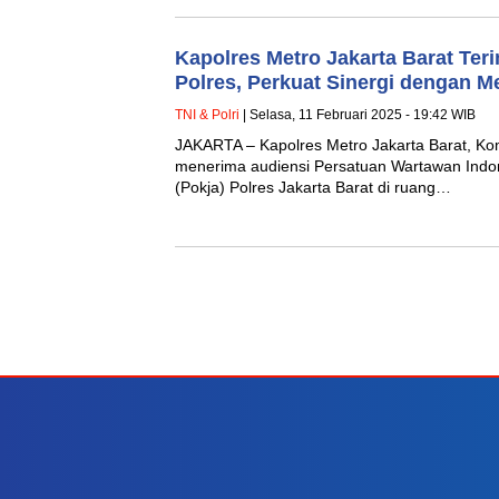
Kapolres Metro Jakarta Barat Ter
Polres, Perkuat Sinergi dengan M
TNI & Polri
| Selasa, 11 Februari 2025 - 19:42 WIB
JAKARTA – Kapolres Metro Jakarta Barat, Ko
menerima audiensi Persatuan Wartawan Indo
(Pokja) Polres Jakarta Barat di ruang…