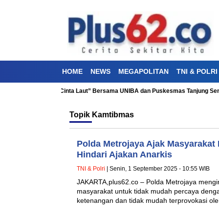
HOME
NEWS
MEGAPOLITAN
TNI & POLRI
kti Kesehatan “Aku Cinta Laut” Bersama UNIBA dan Puskesmas Tanjung Seng
Topik
Kamtibmas
Polda Metrojaya Ajak Masyarakat
Hindari Ajakan Anarkis
TNI & Polri
| Senin, 1 September 2025 - 10:55 WIB
JAKARTA,plus62.co – Polda Metrojaya meng
masyarakat untuk tidak mudah percaya denga
ketenangan dan tidak mudah terprovokasi ol