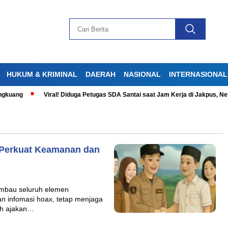
HUKUM & KRIMINAL
DAERAH
NASIONAL
INTERNASIONAL
kuang
Viral! Diduga Petugas SDA Santai saat Jam Kerja di Jakpus, Neti
 Perkuat Keamanan dan
imbau seluruh elemen
n infomasi hoax, tetap menjaga
eh ajakan…