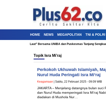
HOME
NEWS
MEGAPOLITAN
TNI & POLRI
Kesehatan “Aku Cinta Laut” Bersama UNIBA dan Puskesmas Tanjung Sengkuan
Topik
Isra Mi’raj
Perkokoh Ukhuwah Islamiyah, Maj
Nurul Huda Peringati Isra Mi’raj
Keagamaan
| Sabtu, 22 Februari 2025 - 09:09 WIB
JAKARTA – Menjelang datangnya bulan suci 
dan Nurul Huda memperingati Isra Mi’raj N
diadakan di Mushola Nur…