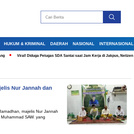
HUKUM & KRIMINAL
DAERAH
NASIONAL
INTERNASIONAL
g
Viral! Diduga Petugas SDA Santai saat Jam Kerja di Jakpus, Netizen G
elis Nur Jannah dan
Ramadhan, majelis Nur Jannah
abi Muhammad SAW. yang