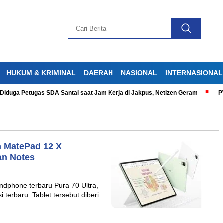
HUKUM & KRIMINAL
DAERAH
NASIONAL
INTERNASIONAL
Diduga Petugas SDA Santai saat Jam Kerja di Jakpus, Netizen Geram
PWG
n
h MatePad 12 X
an Notes
phone terbaru Pura 70 Ultra,
terbaru. Tablet tersebut diberi