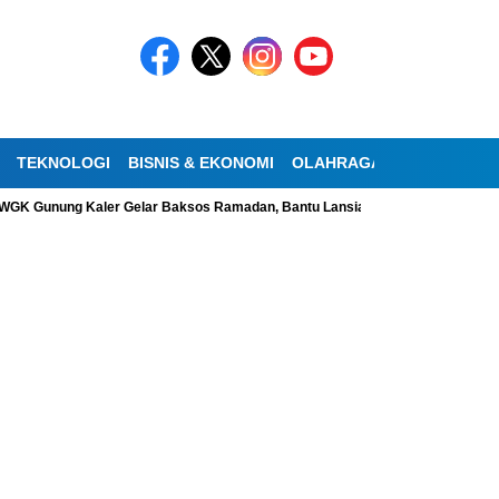
TEKNOLOGI
BISNIS & EKONOMI
OLAHRAGA
KESEHATAN
K Gunung Kaler Gelar Baksos Ramadan, Bantu Lansia Tunanetra di Sidoko