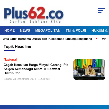
HOME
NEWS
MEGAPOLITAN
TNI & POLRI
HUKUM & 
ku Cinta Laut” Bersama UNIBA dan Puskesmas Tanjung Sengkuang
Viral
Topik
Headline
Nasional
Cegah Kenaikan Harga Minyak Goreng, Plt
Sekjen Kemendagri Minta TPID awasi
Distributor
Selasa, 31 Desember 2024 - 12:28 WIB