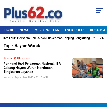
HOME
NEWS
MEGAPOLITAN
TNI & POLRI
HUKUM & 
u Cinta Laut” Bersama UNIBA dan Puskesmas Tanjung Sengkuang
Viral!
Topik
Hayam Wuruk
Bisnis & Ekonomi
Peringati Hari Pelanggan Nasional, BRI
Cabang Hayam Wuruk Komitmen
Tingkatkan Layanan
Kamis, 4 September 2025 - 22:15 WIB