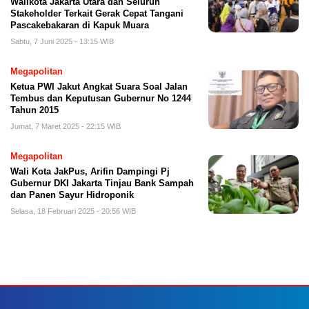
Walikota Jakarta Utara dan Seluruh
Stakeholder Terkait Gerak Cepat Tangani
Pascakebakaran di Kapuk Muara
Sabtu, 7 Juni 2025 - 13:15 WIB
Megapolitan
Ketua PWI Jakut Angkat Suara Soal Jalan
Tembus dan Keputusan Gubernur No 1244
Tahun 2015
Jumat, 7 Maret 2025 - 22:15 WIB
Megapolitan
Wali Kota JakPus, Arifin Dampingi Pj
Gubernur DKI Jakarta Tinjau Bank Sampah
dan Panen Sayur Hidroponik
Selasa, 18 Februari 2025 - 20:56 WIB