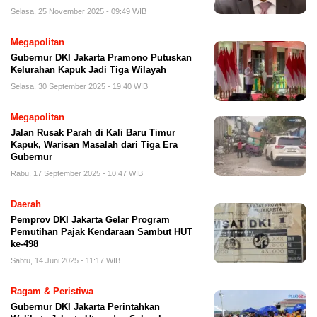
Selasa, 25 November 2025 - 09:49 WIB
Megapolitan
Gubernur DKI Jakarta Pramono Putuskan
Kelurahan Kapuk Jadi Tiga Wilayah
Selasa, 30 September 2025 - 19:40 WIB
Megapolitan
Jalan Rusak Parah di Kali Baru Timur
Kapuk, Warisan Masalah dari Tiga Era
Gubernur
Rabu, 17 September 2025 - 10:47 WIB
Daerah
Pemprov DKI Jakarta Gelar Program
Pemutihan Pajak Kendaraan Sambut HUT
ke-498
Sabtu, 14 Juni 2025 - 11:17 WIB
Ragam & Peristiwa
Gubernur DKI Jakarta Perintahkan