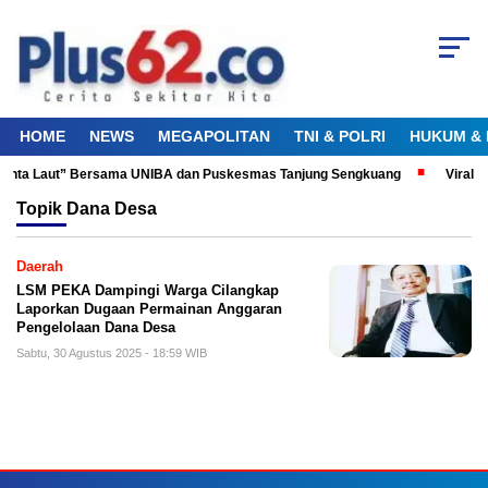
HOME
NEWS
MEGAPOLITAN
TNI & POLRI
HUKUM & 
 Cinta Laut” Bersama UNIBA dan Puskesmas Tanjung Sengkuang
Viral! 
Topik
Dana Desa
Daerah
LSM PEKA Dampingi Warga Cilangkap
Laporkan Dugaan Permainan Anggaran
Pengelolaan Dana Desa
Sabtu, 30 Agustus 2025 - 18:59 WIB