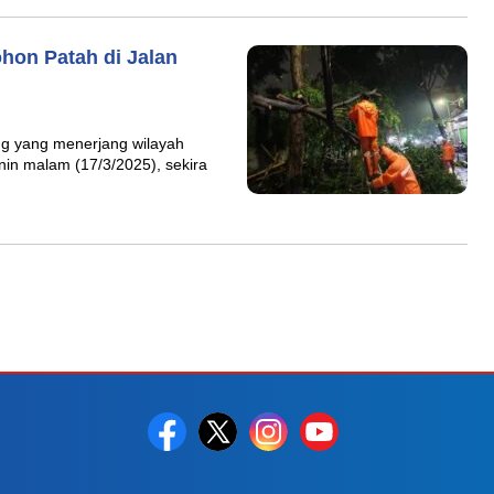
hon Patah di Jalan
ng yang menerjang wilayah
in malam (17/3/2025), sekira