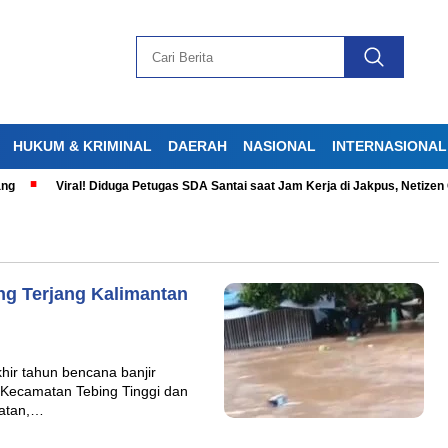
HUKUM & KRIMINAL
DAERAH
NASIONAL
INTERNASIONAL
Viral! Diduga Petugas SDA Santai saat Jam Kerja di Jakpus, Netizen G
ng Terjang Kalimantan
hir tahun bencana banjir
 Kecamatan Tebing Tinggi dan
latan,…