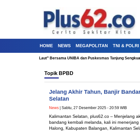
HOME
NEWS
MEGAPOLITAN
TNI & POLRI
esehatan “Aku Cinta Laut” Bersama UNIBA dan Puskesmas Tanjung Sengkuang
Topik
BPBD
Jelang Akhir Tahun, Banjir Banda
Selatan
News
| Sabtu, 27 Desember 2025 - 20:59 WIB
Kalimantan Selatan, plus62.co – Menjelang ak
bandang kembali melanda, kali ini menerjang
Halong, Kabupaten Balangan, Kalimantan Se