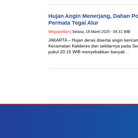
Hujan Angin Menerjang, Dahan Po
Permata Tegal Alur
Megapolitan
| Selasa, 18 Maret 2025 - 04:31 WIB
JAKARTA – Hujan deras disertai angin kenca
Kecamatan Kalideres dan sekitarnya pada Sen
pukul 20.15 WIB menyebabkan banyak…